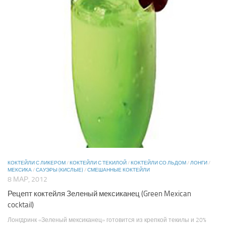
КОКТЕЙЛИ С ЛИКЕРОМ
/
КОКТЕЙЛИ С ТЕКИЛОЙ
/
КОКТЕЙЛИ СО ЛЬДОМ
/
ЛОНГИ
/
МЕКСИКА
/
САУЭРЫ (КИСЛЫЕ)
/
СМЕШАННЫЕ КОКТЕЙЛИ
8 МАР, 2012
Рецепт коктейля Зеленый мексиканец (Green Mexican
cocktail)
Лонгдринк «Зеленый мексиканец» готовится из крепкой текилы и 20%