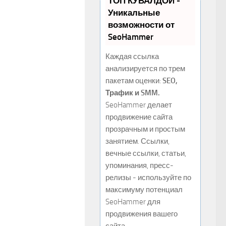
ТОП КУВАЛДОЙ -
Уникальные
возможности от
SeoHammer
Каждая ссылка
анализируется по трем
пакетам оценки:
SEO,
Трафик и SMM.
SeoHammer делает
продвижение сайта
прозрачным и простым
занятием. Ссылки,
вечные ссылки, статьи,
упоминания, пресс-
релизы - используйте по
максимуму потенциал
SeoHammer для
продвижения вашего