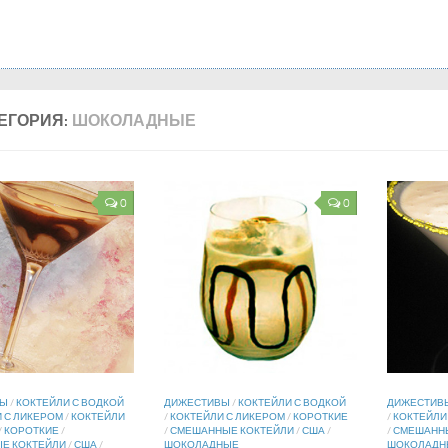
ЕГОРИЯ:
ШОКОЛАДНЫЕ
0
0
ВЫ
/
КОКТЕЙЛИ С ВОДКОЙ
ДИЖЕСТИВЫ
/
КОКТЕЙЛИ С ВОДКОЙ
ДИЖЕСТИВ
 С ЛИКЕРОМ
/
КОКТЕЙЛИ
/
КОКТЕЙЛИ С ЛИКЕРОМ
/
КОРОТКИЕ
/
КОКТЕЙЛИ
/
КОРОТКИЕ
/
/
СМЕШАННЫЕ КОКТЕЙЛИ
/
США
/
/
СМЕШАННЫ
Е КОКТЕЙЛИ
/
США
/
ШОКОЛАДНЫЕ
ШОКОЛАДН