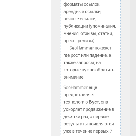
форматы ссылок:
арендные ссылки,
вечные ссылки,
публикации (упоминания,
мнения, отзывы, статьи,
пресс-релизы).
— SeoHammer покажет,
где рост или падение, а
также запросы, на
которые нужно обратить
внимание.
SeoHammer еще
предоставляет
технологию
Буст
, она
ускоряет продвижение в
десятки раз, а первые
результаты появляются
уже в течение первых 7