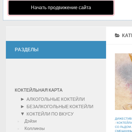
Начать продвижение сайта
КАТ
РАЗДЕЛЫ
КОКТЕЙЛЬНАЯ КАРТА
►
АЛКОГОЛЬНЫЕ КОКТЕЙЛИ
►
БЕЗАЛКОГОЛЬНЫЕ КОКТЕЙЛИ
▼
КОКТЕЙЛИ ПО ВКУСУ
ДИЖЕСТИ
Дэйзи
/
КОКТЕЙЛИ
СО ЛЬДОМ
Коллинзы
СМЕШАННЫ