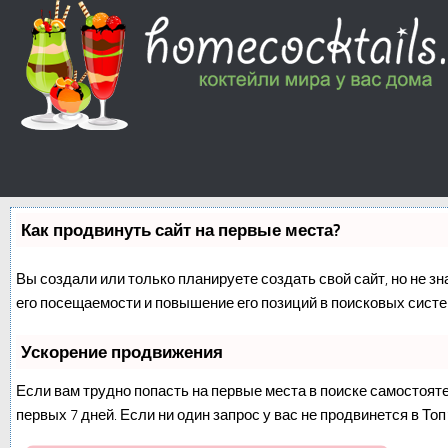
Как продвинуть сайт на первые места?
Вы создали или только планируете создать свой сайт, но не з
его посещаемости и повышение его позиций в поисковых систе
Ускорение продвижения
Если вам трудно попасть на первые места в поиске самостоят
первых 7 дней. Если ни один запрос у вас не продвинется в Топ