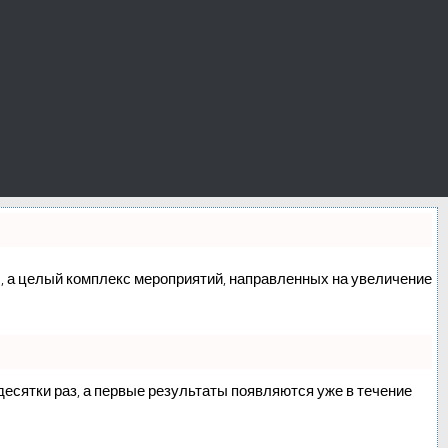
сс, а целый комплекс мероприятий, направленных на увеличение
 десятки раз, а первые результаты появляются уже в течение