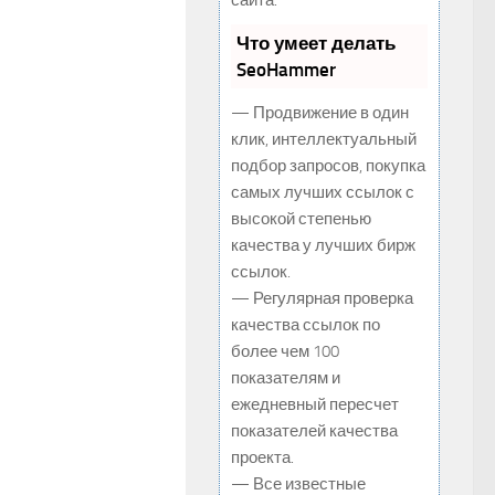
сайта.
Что умеет делать
SeoHammer
— Продвижение в один
клик, интеллектуальный
подбор запросов, покупка
самых лучших ссылок с
высокой степенью
качества у лучших бирж
ссылок.
— Регулярная проверка
качества ссылок по
более чем 100
показателям и
ежедневный пересчет
показателей качества
проекта.
— Все известные