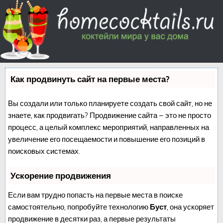
Как продвинуть сайт на первые места?
Вы создали или только планируете создать свой сайт, но не
знаете, как продвигать? Продвижение сайта – это не просто
процесс, а целый комплекс мероприятий, направленных на
увеличение его посещаемости и повышение его позиций в
поисковых системах.
Ускорение продвижения
Если вам трудно попасть на первые места в поиске
самостоятельно, попробуйте технологию
Буст
, она ускоряет
продвижение в десятки раз, а первые результаты