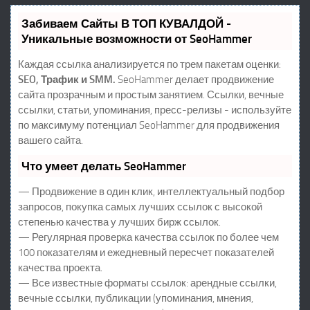
Забиваем Сайты В ТОП КУВАЛДОЙ -
Уникальные возможности от SeoHammer
Каждая ссылка анализируется по трем пакетам оценки:
SEO, Трафик и SMM.
SeoHammer делает продвижение
сайта прозрачным и простым занятием. Ссылки, вечные
ссылки, статьи, упоминания, пресс-релизы - используйте
по максимуму потенциал SeoHammer для продвижения
вашего сайта.
Что умеет делать SeoHammer
— Продвижение в один клик, интеллектуальный подбор
запросов, покупка самых лучших ссылок с высокой
степенью качества у лучших бирж ссылок.
— Регулярная проверка качества ссылок по более чем
100 показателям и ежедневный пересчет показателей
качества проекта.
— Все известные форматы ссылок: арендные ссылки,
вечные ссылки, публикации (упоминания, мнения,