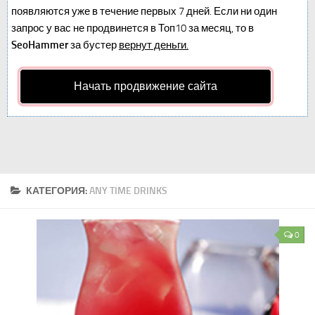
появляются уже в течение первых 7 дней. Если ни один
запрос у вас не продвинется в Топ10 за месяц, то в
SeoHammer
за бустер
вернут деньги.
Начать продвижение сайта
КАТЕГОРИЯ:
ANY TIME DRINKS
0