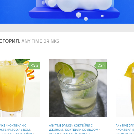
ЕГОРИЯ:
ANY TIME DRINKS
0
0
INKS
/
КОКТЕЙЛИ С
ANY TIME DRINKS
/
КОКТЕЙЛИ С
ANY TIME DRI
ОКТЕЙЛИ СО ЛЬДОМ
/
ДЖИНОМ
/
КОКТЕЙЛИ СО ЛЬДОМ
/
/
КОКТЕЙЛИ