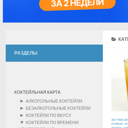
КАТ
РАЗДЕЛЫ
КОКТЕЙЛЬНАЯ КАРТА
►
АЛКОГОЛЬНЫЕ КОКТЕЙЛИ
►
БЕЗАЛКОГОЛЬНЫЕ КОКТЕЙЛИ
►
КОКТЕЙЛИ ПО ВКУСУ
ANY TIME DR
▼
КОКТЕЙЛИ ПО ВРЕМЕНИ
РОМОМ
/
К