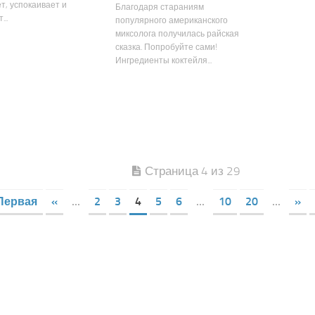
т, успокаивает и
Благодаря стараниям
..
популярного американского
миксолога получилась райская
сказка. Попробуйте сами!
Ингредиенты коктейля...
Страница 4 из 29
Первая
«
...
2
3
4
5
6
...
10
20
...
»