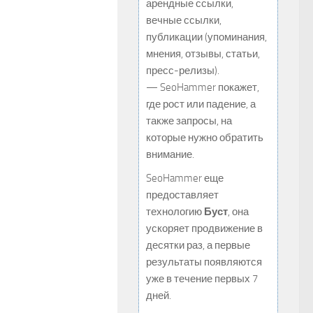
арендные ссылки,
вечные ссылки,
публикации (упоминания,
мнения, отзывы, статьи,
пресс-релизы).
— SeoHammer покажет,
где рост или падение, а
также запросы, на
которые нужно обратить
внимание.
SeoHammer еще
предоставляет
технологию
Буст
, она
ускоряет продвижение в
десятки раз, а первые
результаты появляются
уже в течение первых 7
дней.