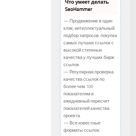
Что умеет делать
SeoHammer
— Продвижение в один
клик, интеллектуальный
подбор запросов, покупка
самых лучших ссылок с
высокой степенью
качества у лучших бирж
ссылок.
— Регулярная проверка
качества ссылок по
более чем 100
показателям и
ежедневный пересчет
показателей качества
проекта.
— Все известные
форматы ссылок: