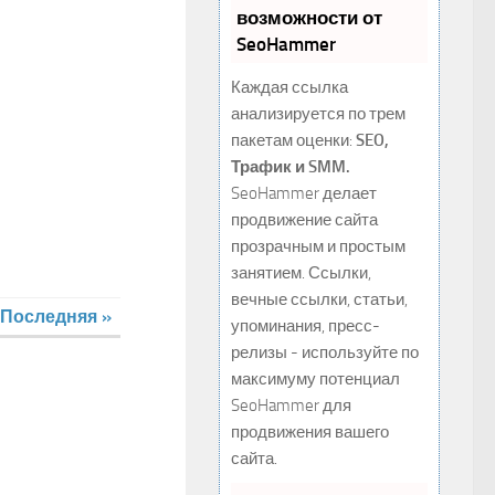
возможности от
SeoHammer
Каждая ссылка
анализируется по трем
пакетам оценки:
SEO,
Трафик и SMM.
SeoHammer делает
продвижение сайта
прозрачным и простым
занятием. Ссылки,
вечные ссылки, статьи,
Последняя »
упоминания, пресс-
релизы - используйте по
максимуму потенциал
SeoHammer для
продвижения вашего
сайта.