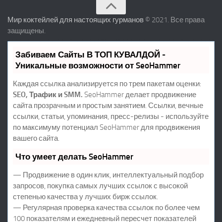
Мир коктейлей для настоящих гурманов
© 2021. Все права
защищены.
Забиваем Сайты В ТОП КУВАЛДОЙ -
Уникальные возможности от SeoHammer
Каждая ссылка анализируется по трем пакетам оценки:
SEO, Трафик и SMM.
SeoHammer делает продвижение
сайта прозрачным и простым занятием. Ссылки, вечные
ссылки, статьи, упоминания, пресс-релизы - используйте
по максимуму потенциал SeoHammer для продвижения
вашего сайта.
Что умеет делать SeoHammer
— Продвижение в один клик, интеллектуальный подбор
запросов, покупка самых лучших ссылок с высокой
степенью качества у лучших бирж ссылок.
— Регулярная проверка качества ссылок по более чем
100 показателям и ежедневный пересчет показателей