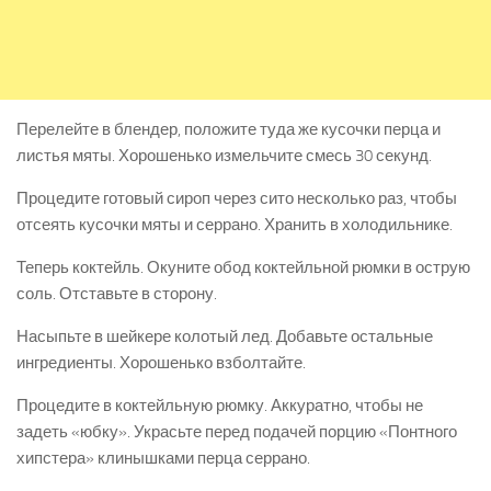
Перелейте в блендер, положите туда же кусочки перца и
листья мяты. Хорошенько измельчите смесь 30 секунд.
Процедите готовый сироп через сито несколько раз, чтобы
отсеять кусочки мяты и серрано. Хранить в холодильнике.
Теперь коктейль. Окуните обод коктейльной рюмки в острую
соль. Отставьте в сторону.
Насыпьте в шейкере колотый лед. Добавьте остальные
ингредиенты. Хорошенько взболтайте.
Процедите в коктейльную рюмку. Аккуратно, чтобы не
задеть «юбку». Украсьте перед подачей порцию «Понтного
хипстера» клинышками перца серрано.