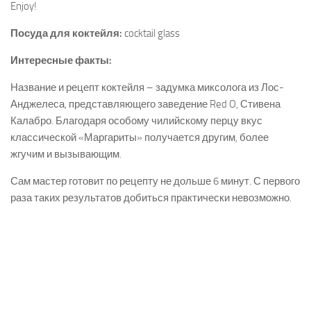
Enjoy!
Посуда для коктейля:
cocktail glass
Интересные факты:
Название и рецепт коктейля – задумка миксолога из Лос-
Анджелеса, представляющего заведение Red O, Стивена
Калабро. Благодаря особому чилийскому перцу вкус
классической «Маргариты» получается другим, более
жгучим и вызывающим.
Сам мастер готовит по рецепту не дольше 6 минут. С первого
раза таких результатов добиться практически невозможно.