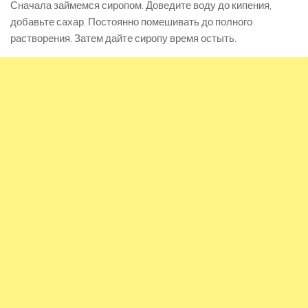
Сначала займемся сиропом. Доведите воду до кипения,
добавьте сахар. Постоянно помешивать до полного
растворения. Затем дайте сиропу время остыть.