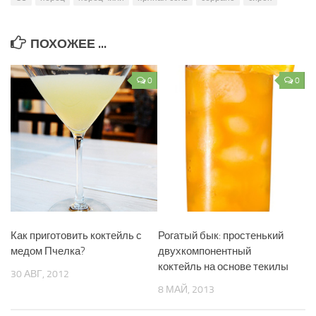
ПОХОЖЕЕ ...
0
0
Как приготовить коктейль с
Рогатый бык: простенький
медом Пчелка?
двухкомпонентный
коктейль на основе текилы
30 АВГ, 2012
8 МАЙ, 2013