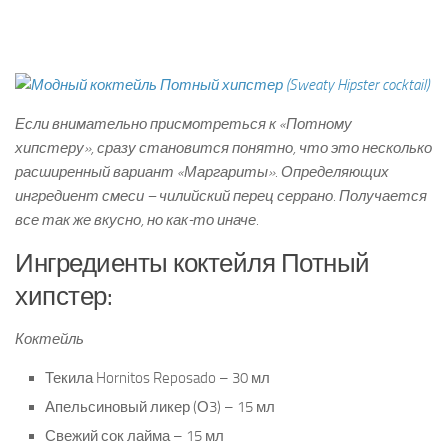
Если внимательно присмотреться к «Потному
хипстеру», сразу становится понятно, что это несколько
расширенный вариант «Маргариты». Определяющих
ингредиент смеси – чилийский перец серрано. Получается
все так же вкусно, но как-то иначе.
Ингредиенты коктейля Потный
хипстер:
Коктейль
Текила Hornitos Reposado – 30 мл
Апельсиновый ликер (О3) – 15 мл
Свежий сок лайма – 15 мл