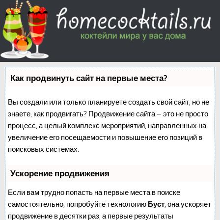
Как продвинуть сайт на первые места?
Вы создали или только планируете создать свой сайт, но не
знаете, как продвигать? Продвижение сайта – это не просто
процесс, а целый комплекс мероприятий, направленных на
увеличение его посещаемости и повышение его позиций в
поисковых системах.
Ускорение продвижения
Если вам трудно попасть на первые места в поиске
самостоятельно, попробуйте технологию
Буст
, она ускоряет
продвижение в десятки раз, а первые результаты