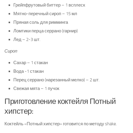
Грейпфрутовый биттер – 1 всплеск
Мятно-перечный сироп – 15 мл
Пряная соль для римминга
Ломтики перца серрано (гарнир)
Лед – 2-3 шт.
Сироп
Сахар – 1 стакан
Вода -1 стакан
Перец серрано (нарезанный мелко) – 2 шт.
Свежая мята – 1 пучок
Приготовление коктейля Потный
хипстер:
Коктейль «Потный хипстер» готовится по методу shake.