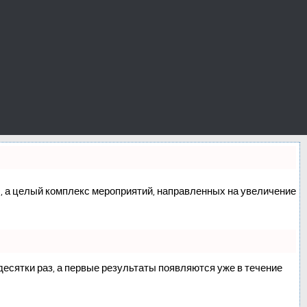
сс, а целый комплекс мероприятий, направленных на увеличение
 десятки раз, а первые результаты появляются уже в течение