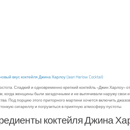
остота. Сладкий и одновременно крепкий коктейль «Джин Харлоу» от
м, когда женщины были загадочными и не выпячивали наружу свои 
тва. Под порцию этого приторного мартини хочется включить джазов
 тонкую сигареллу и погрузиться в приятную атмосферу пустоты.
редиенты коктейля Джина Хар