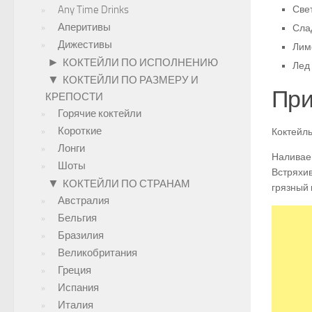
Any Time Drinks
Све
Аперитивы
Сла
Дижестивы
Лим
►
КОКТЕЙЛИ ПО ИСПОЛНЕНИЮ
Лед 
▼
КОКТЕЙЛИ ПО РАЗМЕРУ И
При
КРЕПОСТИ
Горячие коктейли
Короткие
Коктейль
Лонги
Наливаем
Шоты
Встряхив
▼
КОКТЕЙЛИ ПО СТРАНАМ
грязный 
Австралия
Бельгия
Бразилия
Великобритания
Греция
Испания
Италия