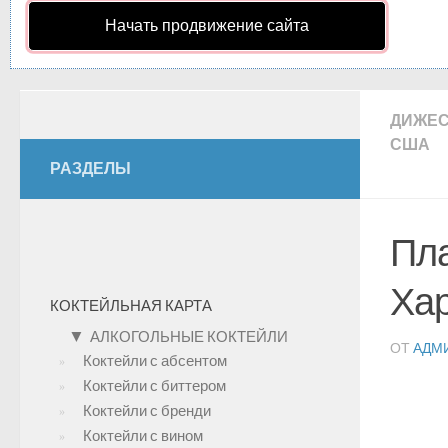
Начать продвижение сайта
ДИЖЕ
США
РАЗДЕЛЫ
Пла
Хар
КОКТЕЙЛЬНАЯ КАРТА
▼
АЛКОГОЛЬНЫЕ КОКТЕЙЛИ
ОТ
АДМ
Коктейли с абсентом
Коктейли с биттером
Коктейли с бренди
Коктейли с вином