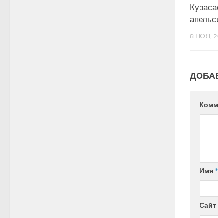
Кураса
апельс
8 НОЯ, 
ДОБА
Комм
Имя
*
Сайт