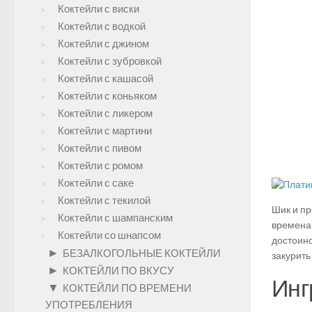
Коктейли с виски
Коктейли с водкой
Коктейли с джином
Коктейли с зубровкой
Коктейли с кашасой
Коктейли с коньяком
Коктейли с ликером
Коктейли с мартини
Коктейли с пивом
Коктейли с ромом
Коктейли с саке
Коктейли с текилой
Шик и пр
Коктейли с шампанским
времена
Коктейли со шнапсом
достоинс
►
БЕЗАЛКОГОЛЬНЫЕ КОКТЕЙЛИ
закурить
►
КОКТЕЙЛИ ПО ВКУСУ
Инг
▼
КОКТЕЙЛИ ПО ВРЕМЕНИ
УПОТРЕБЛЕНИЯ