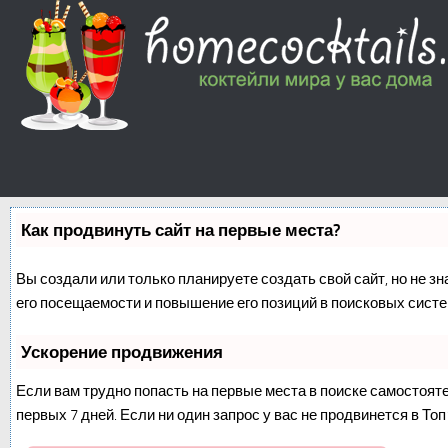
Как продвинуть сайт на первые места?
Вы создали или только планируете создать свой сайт, но не з
его посещаемости и повышение его позиций в поисковых систе
Ускорение продвижения
Если вам трудно попасть на первые места в поиске самостоят
первых 7 дней. Если ни один запрос у вас не продвинется в Топ