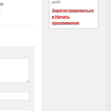
дней.
ер
Зарегистрироваться
2
и Начать
продвижение