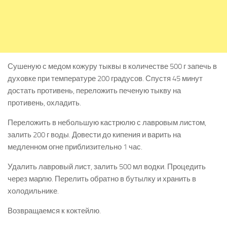
Сушеную с медом кожуру тыквы в количестве 500 г запечь в
духовке при температуре 200 градусов. Спустя 45 минут
достать противень, переложить печеную тыкву на
противень, охладить.
Переложить в небольшую кастрюлю с лавровым листом,
залить 200 г воды. Довести до кипения и варить на
медленном огне приблизительно 1 час.
Удалить лавровый лист, залить 500 мл водки. Процедить
через марлю. Перелить обратно в бутылку и хранить в
холодильнике.
Возвращаемся к коктейлю.