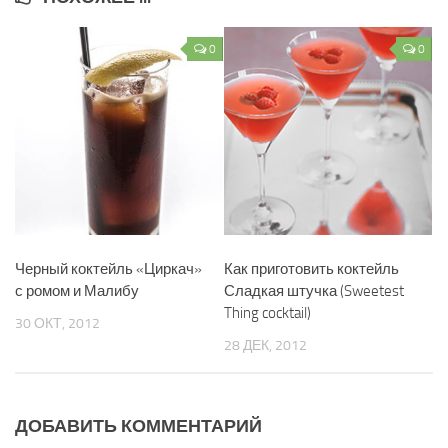
0
0
Черный коктейль «Циркач»
Как приготовить коктейль
с ромом и Малибу
Сладкая штучка (Sweetest
Thing cocktail)
30 ОКТ, 2012
28 ДЕК, 2012
ДОБАВИТЬ КОММЕНТАРИЙ