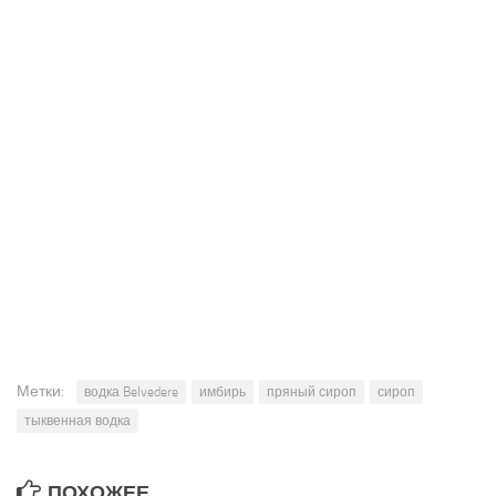
Метки:
водка Belvedere
имбирь
пряный сироп
сироп
тыквенная водка
ПОХОЖЕЕ ...