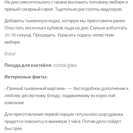
На дно смесительного стакана выложить половину имбиря и
пряный сахарный сироп. Тщательно растолочь мадлером.
Добавить тыквенную водку, которую мы приготовили ранее.
Опустить несколько кубиков льда на дно. Сильно взболтать
20-30 секунд. Процедить. Украсить подачу лепестком
имбиря.
Enjoy!
Посуда для коктейля:
cocktail glass
Интересные факты:
«Пряный тыквенный мартини» — бесподобное дополнение к
любому десертному блюду, подаваемому во взрослой
компании.
Для приготовления первой порции титульного шортдринка
придется повозиться минимум 3 часа. Потом дело пойдет
быстрее.