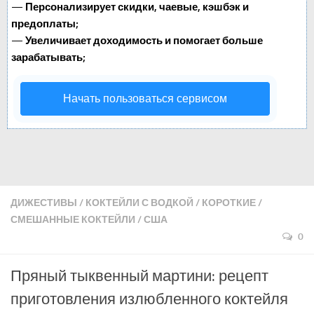
—
Персонализирует скидки, чаевые, кэшбэк и
предоплаты;
—
Увеличивает доходимость и помогает больше
зарабатывать;
Начать пользоваться сервисом
ДИЖЕСТИВЫ
/
КОКТЕЙЛИ С ВОДКОЙ
/
КОРОТКИЕ
/
СМЕШАННЫЕ КОКТЕЙЛИ
/
США
0
Пряный тыквенный мартини: рецепт
приготовления излюбленного коктейля