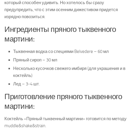
который способен удивить. Но хотелось бы сразу
предупредить, что с этим осенним дижестивом придется
изрядно повозиться.
Ингредиенты пряного тыквенного
мартини:
Тыквенная водка со специями Belvedere – 60 мл
Пряный сироп – 30 мл
Несколько кусочков свежего имбиря (для украшения и в
коктейль)
Лед – 3-4 шт.
Приготовление пряного тыквенного
мартини:
Коктейль «Пряный тыквенный мартини» готовится по методу
muddle&shake&strain.