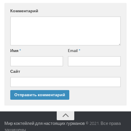
Комментарий
Имя
*
Email
*
Сайт
Мир коктейлей для настоящих гурманов
© 2021. Все права
защищены.