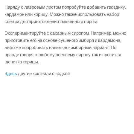
Наряду с лавровым листом попробуйте добавить гвоздику,
кардамон или корицу. Можно также использовать набор
специй для приготовления тыквенного пирога.
Экспериментируйте с сахарным сиропом. Например, можно
приготовить его на основе сушеного имбиря и кардамона,
либо же попробовать ванильно-имбирный вариант. По
правде говоря, к любому осеннему сиропу так и просится
щепотка корицы.
Здесь
другие коктейли с водкой.