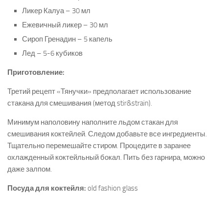
Ликер Калуа – 30 мл
Ежевичный ликер – 30 мл
Сироп Гренадин – 5 капель
Лед – 5-6 кубиков
Приготовление:
Третий рецепт «Тянучки» предполагает использование
стакана для смешивания (метод stir&strain).
Минимум наполовину наполните льдом стакан для
смешивания коктейлей. Следом добавьте все ингредиенты.
Тщательно перемешайте стиром. Процедите в заранее
охлажденный коктейльный бокал. Пить без гарнира, можно
даже залпом.
Посуда для коктейля:
old fashion glass