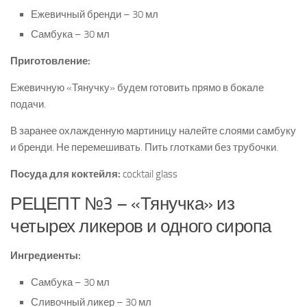
Ежевичный бренди – 30 мл
Самбука – 30 мл
Приготовление:
Ежевичную «Тянучку» будем готовить прямо в бокале
подачи.
В заранее охлажденную мартиницу налейте слоями самбуку
и бренди. Не перемешивать. Пить глотками без трубочки.
Посуда для коктейля:
cocktail glass
РЕЦЕПТ №3 – «Тянучка» из
четырех ликеров и одного сиропа
Ингредиенты:
Самбука – 30 мл
Сливочный ликер – 30 мл