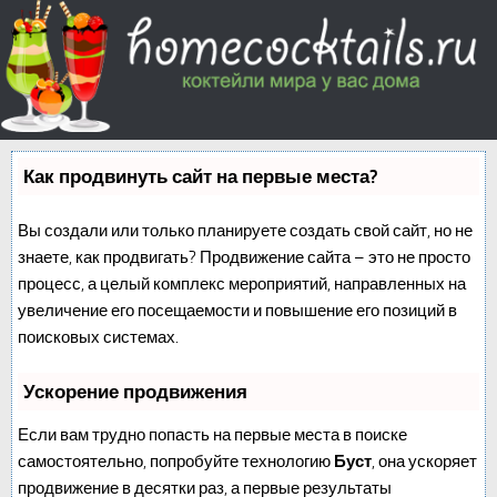
Как продвинуть сайт на первые места?
Вы создали или только планируете создать свой сайт, но не
знаете, как продвигать? Продвижение сайта – это не просто
процесс, а целый комплекс мероприятий, направленных на
увеличение его посещаемости и повышение его позиций в
поисковых системах.
Ускорение продвижения
Если вам трудно попасть на первые места в поиске
самостоятельно, попробуйте технологию
Буст
, она ускоряет
продвижение в десятки раз, а первые результаты