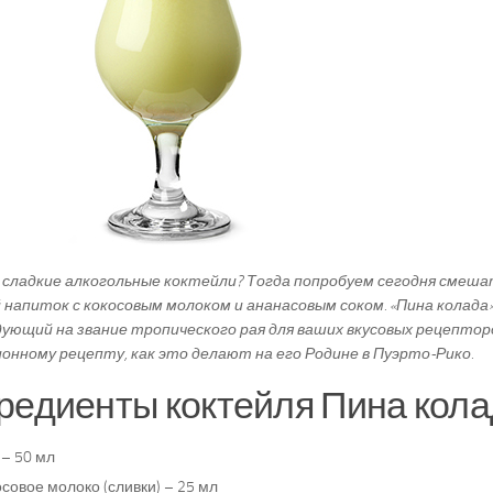
сладкие алкогольные коктейли? Тогда попробуем сегодня смеш
 напиток с кокосовым молоком и ананасовым соком. «Пина колада
ующий на звание тропического рая для ваших вкусовых рецептор
онному рецепту, как это делают на его Родине в Пуэрто-Рико.
редиенты коктейля Пина кола
 – 50 мл
совое молоко (сливки) – 25 мл