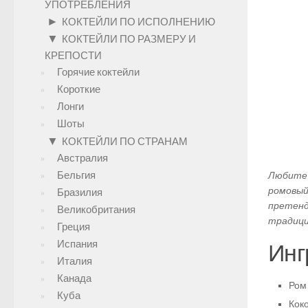
УПОТРЕБЛЕНИЯ
►
КОКТЕЙЛИ ПО ИСПОЛНЕНИЮ
▼
КОКТЕЙЛИ ПО РАЗМЕРУ И
КРЕПОСТИ
Горячие коктейли
Короткие
Лонги
Шоты
▼
КОКТЕЙЛИ ПО СТРАНАМ
Австралия
Бельгия
Любите 
ромовый
Бразилия
претенд
Великобритания
традици
Греция
Испания
Инг
Италия
Канада
Ром
Куба
Коко