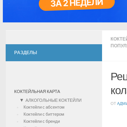
КОКТЕ
ПОПУЛ
РАЗДЕЛЫ
Рец
кол
КОКТЕЙЛЬНАЯ КАРТА
▼
АЛКОГОЛЬНЫЕ КОКТЕЙЛИ
ОТ
АДМ
Коктейли с абсентом
Коктейли с биттером
Коктейли с бренди