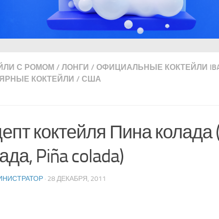
ЙЛИ С РОМОМ
/
ЛОНГИ
/
ОФИЦИАЛЬНЫЕ КОКТЕЙЛИ IB
ЯРНЫЕ КОКТЕЙЛИ
/
США
епт коктейля Пина колада 
ада, Piña colada)
ИНИСТРАТОР
· 28 ДЕКАБРЯ, 2011