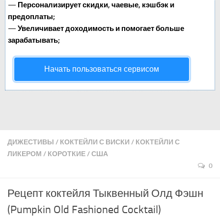
—
Персонализирует скидки, чаевые, кэшбэк и
предоплаты;
—
Увеличивает доходимость и помогает больше
зарабатывать;
Начать пользоваться сервисом
ДИЖЕСТИВЫ
/
КОКТЕЙЛИ С ВИСКИ
/
КОКТЕЙЛИ С
ЛИКЕРОМ
/
КОРОТКИЕ
/
США
0
Рецепт коктейля Тыквенный Олд Фэшн
(Pumpkin Old Fashioned Cocktail)