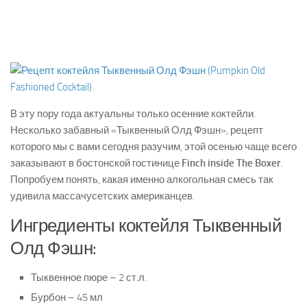
В эту пору года актуальны только осенние коктейли.
Несколько забавный «Тыквенный Олд Фэшн», рецепт
которого мы с вами сегодня разучим, этой осенью чаще всего
заказывают в бостонской гостинице
Finch inside The Boxer
.
Попробуем понять, какая именно алкогольная смесь так
удивила массачусетских
американцев.
Ингредиенты коктейля Тыквенный
Олд Фэшн:
Тыквенное пюре – 2 ст.л.
Бурбон – 45 мл