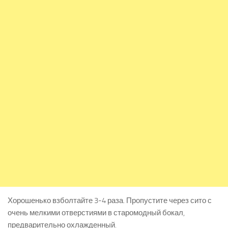
Хорошенько взболтайте 3-4 раза. Пропустите через сито с
очень мелкими отверстиями в старомодный бокал,
предварительно охлажденный.