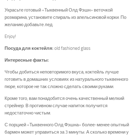
Украсьте готовый «Тыквенный Олд Фэшн» веточкой
розмарина, установите спираль из апельсиновой корки. По
желанию добавьте лед.
Enjoy!
Посуда для коктейля:
old fashioned glass
Интересные факты:
Чтобы добиться неповторимого вкуса, коктейль лучше
готовить в домашних условиях из натурального тыквенного
пюре, которое не так сложно сделать своими руками.
Кроме того, вам понадобится очень качественный мелкий
стрейнер. В противном случае напиток получится
недостаточно чистым.
С порцией «Тыквенного Олд Фэшна» более-менее опытный
бармен может управиться за 3 минуты. А сколько времени у