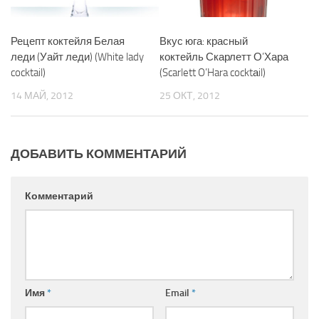
Рецепт коктейля Белая
Вкус юга: красный
леди (Уайт леди) (White lady
коктейль Скарлетт О’Хара
cocktail)
(Scarlett O’Hara cocktаil)
14 МАЙ, 2012
25 ОКТ, 2012
ДОБАВИТЬ КОММЕНТАРИЙ
Комментарий
Имя
*
Email
*