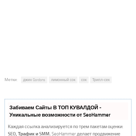
Метки:
джин Gordons
лимонный сок
сок
Трипл-сек
Забиваем Сайты В ТОП КУВАЛДОЙ -
Уникальные возможности от SeoHammer
Каждая ссылка анализируется по трем пакетам оценки:
SEO, Трафик и SMM.
SeoHammer делает продвижение