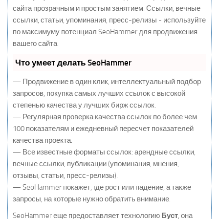
сайта прозрачным и простым занятием. Ссылки, вечные
ссылки, статьи, упоминания, пресс-релизы - используйте
по максимуму потенциал SeoHammer для продвижения
вашего сайта.
Что умеет делать SeoHammer
— Продвижение в один клик, интеллектуальный подбор
запросов, покупка самых лучших ссылок с высокой
степенью качества у лучших бирж ссылок.
— Регулярная проверка качества ссылок по более чем
100 показателям и ежедневный пересчет показателей
качества проекта.
— Все известные форматы ссылок: арендные ссылки,
вечные ссылки, публикации (упоминания, мнения,
отзывы, статьи, пресс-релизы).
— SeoHammer покажет, где рост или падение, а также
запросы, на которые нужно обратить внимание.
SeoHammer еще предоставляет технологию
Буст
, она