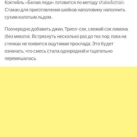
Коктейль «Белая леди» готовится по методу shake&strain.
Стакан для приготовления шейков наполовину наполнить
сухим колотым льдом.
Поочередно добавить джин, Трипл-сек, свежий сок лимона
(без мякоти). Встряхнуть несколько раз до тех пор, пока на
стенках не появится ощутимая прохлада. Это будет
означать, что смесь стала однородной и тщательно
перемешалась.