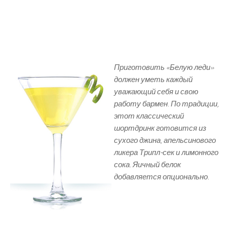
Приготовить «Белую леди»
должен уметь каждый
уважающий себя и свою
работу бармен. По традиции,
этот классический
шортдринк готовится из
сухого джина, апельсинового
ликера Трипл-сек и лимонного
сока. Яичный белок
добавляется опционально.