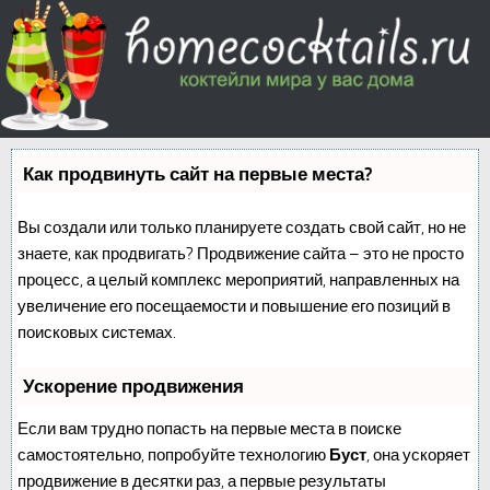
Как продвинуть сайт на первые места?
Вы создали или только планируете создать свой сайт, но не
знаете, как продвигать? Продвижение сайта – это не просто
процесс, а целый комплекс мероприятий, направленных на
увеличение его посещаемости и повышение его позиций в
поисковых системах.
Ускорение продвижения
Если вам трудно попасть на первые места в поиске
самостоятельно, попробуйте технологию
Буст
, она ускоряет
продвижение в десятки раз, а первые результаты