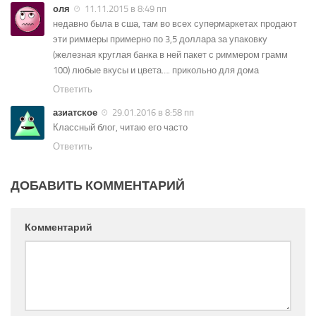
оля
11.11.2015 в 8:49 пп
недавно была в сша, там во всех супермаркетах продают
эти риммеры примерно по 3,5 доллара за упаковку
(железная круглая банка в ней пакет с риммером грамм
100) любые вкусы и цвета…. прикольно для дома
Ответить
азиатское
29.01.2016 в 8:58 пп
Классный блог, читаю его часто
Ответить
ДОБАВИТЬ КОММЕНТАРИЙ
Комментарий