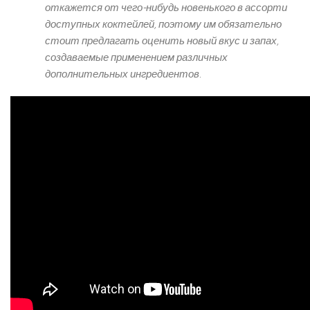
откажется от чего-нибудь новенького в ассорти
доступных коктейлей, поэтому им обязательно
стоит предлагать оценить новый вкус и запах,
создаваемые применением различных
дополнительных ингредиентов.