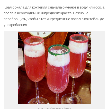
Края бокала для коктейля сначала окунают в воду или сок, а
после в необходимый ингредиент краста. Важно не
переборщить, чтобы этот ингредиент не попал в коктейль до
употребления.
красты для праздника