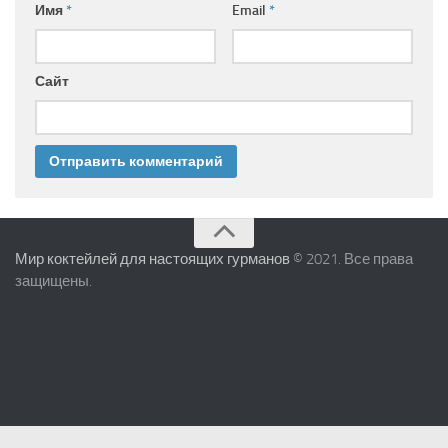
Имя
*
Email
*
Сайт
Мир коктейлей для настоящих гурманов
© 2021. Все права
защищены.