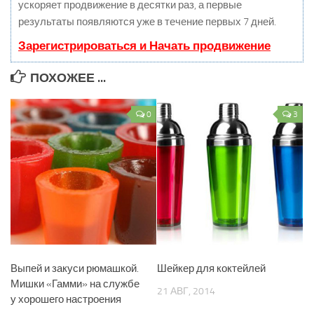
ускоряет продвижение в десятки раз, а первые
результаты появляются уже в течение первых 7 дней.
Зарегистрироваться и Начать продвижение
ПОХОЖЕЕ ...
0
3
Выпей и закуси рюмашкой.
Шейкер для коктейлей
Мишки «Гамми» на службе
21 АВГ, 2014
у хорошего настроения