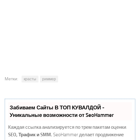
Метки:
красты
риммер
Забиваем Сайты В ТОП КУВАЛДОЙ -
Уникальные возможности от SeoHammer
Каждая ссылка анализируется по трем пакетам оценки:
SEO, Трафик и SMM.
SeoHammer делает продвижение