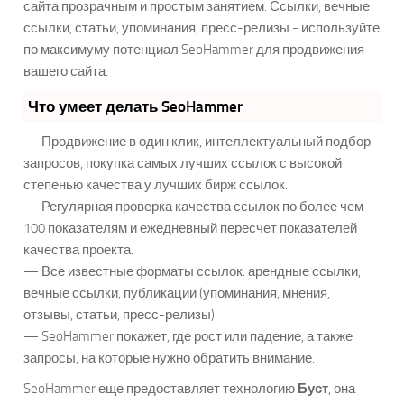
сайта прозрачным и простым занятием. Ссылки, вечные
ссылки, статьи, упоминания, пресс-релизы - используйте
по максимуму потенциал SeoHammer для продвижения
вашего сайта.
Что умеет делать SeoHammer
— Продвижение в один клик, интеллектуальный подбор
запросов, покупка самых лучших ссылок с высокой
степенью качества у лучших бирж ссылок.
— Регулярная проверка качества ссылок по более чем
100 показателям и ежедневный пересчет показателей
качества проекта.
— Все известные форматы ссылок: арендные ссылки,
вечные ссылки, публикации (упоминания, мнения,
отзывы, статьи, пресс-релизы).
— SeoHammer покажет, где рост или падение, а также
запросы, на которые нужно обратить внимание.
SeoHammer еще предоставляет технологию
Буст
, она