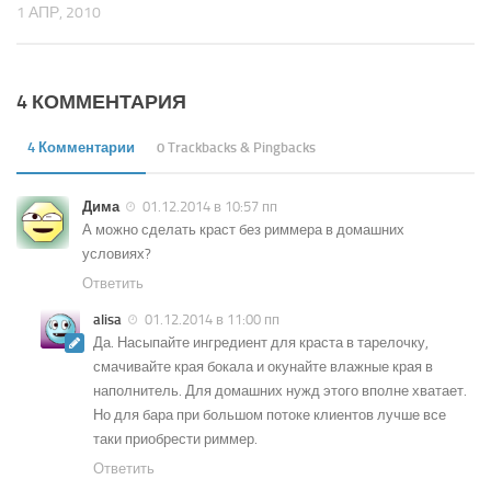
1 АПР, 2010
4 КОММЕНТАРИЯ
4 Комментарии
0 Trackbacks & Pingbacks
Дима
01.12.2014 в 10:57 пп
А можно сделать краст без риммера в домашних
условиях?
Ответить
alisa
01.12.2014 в 11:00 пп
Да. Насыпайте ингредиент для краста в тарелочку,
смачивайте края бокала и окунайте влажные края в
наполнитель. Для домашних нужд этого вполне хватает.
Но для бара при большом потоке клиентов лучше все
таки приобрести риммер.
Ответить