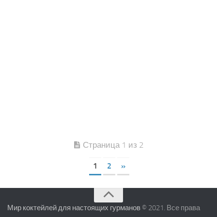
Страница 1 из 2
1
2
»
Мир коктейлей для настоящих гурманов
© 2021. Все права