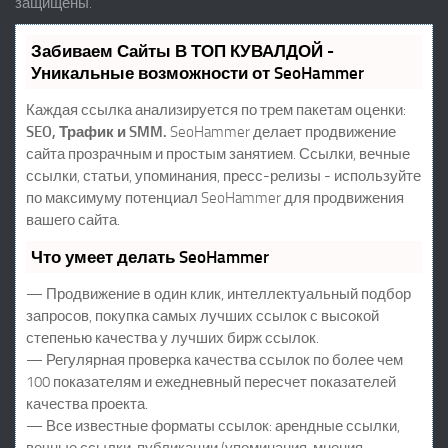
защищены.
Забиваем Сайты В ТОП КУВАЛДОЙ -
Уникальные возможности от SeoHammer
Каждая ссылка анализируется по трем пакетам оценки:
SEO, Трафик и SMM.
SeoHammer делает продвижение
сайта прозрачным и простым занятием. Ссылки, вечные
ссылки, статьи, упоминания, пресс-релизы - используйте
по максимуму потенциал SeoHammer для продвижения
вашего сайта.
Что умеет делать SeoHammer
— Продвижение в один клик, интеллектуальный подбор
запросов, покупка самых лучших ссылок с высокой
степенью качества у лучших бирж ссылок.
— Регулярная проверка качества ссылок по более чем
100 показателям и ежедневный пересчет показателей
качества проекта.
— Все известные форматы ссылок: арендные ссылки,