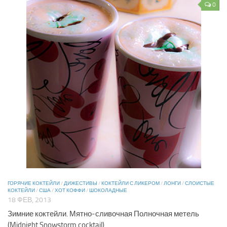
0
ГОРЯЧИЕ КОКТЕЙЛИ
/
ДИЖЕСТИВЫ
/
КОКТЕЙЛИ С ЛИКЕРОМ
/
ЛОНГИ
/
СЛОИСТЫЕ
КОКТЕЙЛИ
/
США
/
ХОТ КОФФИ
/
ШОКОЛАДНЫЕ
18 ФЕВ, 2013
Зимние коктейли. Мятно-сливочная Полночная метель
(Midnight Snowstorm cocktail)