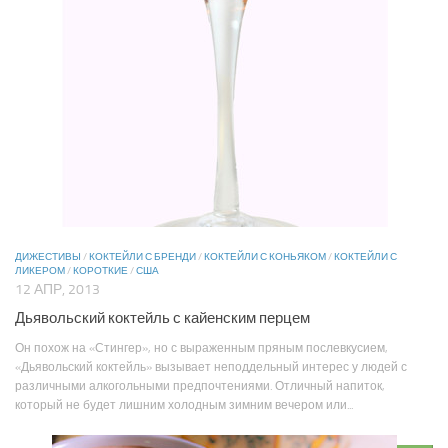
ДИЖЕСТИВЫ
/
КОКТЕЙЛИ С БРЕНДИ
/
КОКТЕЙЛИ С КОНЬЯКОМ
/
КОКТЕЙЛИ С
ЛИКЕРОМ
/
КОРОТКИЕ
/
США
12 АПР, 2013
Дьявольский коктейль с кайенским перцем
Он похож на «Стингер», но с выраженным пряным послевкусием,
«Дьявольский коктейль» вызывает неподдельный интерес у людей с
различными алкогольными предпочтениями. Отличный напиток,
который не будет лишним холодным зимним вечером или...