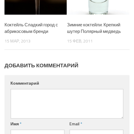
Коктейль Сладкий город с
Зимние коктейли. Крепкий
абрикосовым бренди
шутер Полярный медведь
15 МАР, 2013
15 ФЕВ, 2011
ДОБАВИТЬ КОММЕНТАРИЙ
Комментарий
Имя
*
Email
*