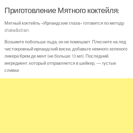
Приготовление Мятного коктейля:
Мятный коктейль «Ирландские глаза» готовится по методу
shake&strain.
Возьмите побольше льда, он не помешает. Плесните на лед
чистокровный ирландский виски, добавьте немного зеленого
ликера Крем де мент (не больше 10 мл). Последний
ингредиент, который отправляется в шейкер, — густые
сливки.