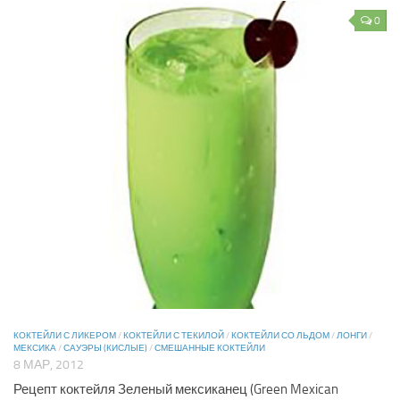
0
КОКТЕЙЛИ С ЛИКЕРОМ
/
КОКТЕЙЛИ С ТЕКИЛОЙ
/
КОКТЕЙЛИ СО ЛЬДОМ
/
ЛОНГИ
/
МЕКСИКА
/
САУЭРЫ (КИСЛЫЕ)
/
СМЕШАННЫЕ КОКТЕЙЛИ
8 МАР, 2012
Рецепт коктейля Зеленый мексиканец (Green Mexican