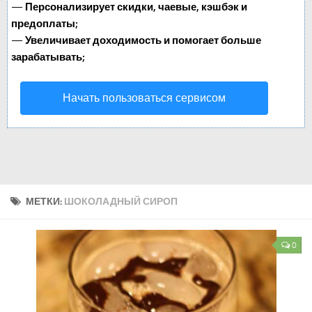
—
Персонализирует скидки, чаевые, кэшбэк и
предоплаты;
—
Увеличивает доходимость и помогает больше
зарабатывать;
Начать пользоваться сервисом
МЕТКИ:
ШОКОЛАДНЫЙ СИРОП
0