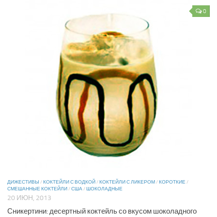
0
ДИЖЕСТИВЫ
/
КОКТЕЙЛИ С ВОДКОЙ
/
КОКТЕЙЛИ С ЛИКЕРОМ
/
КОРОТКИЕ
/
СМЕШАННЫЕ КОКТЕЙЛИ
/
США
/
ШОКОЛАДНЫЕ
20 ИЮН, 2013
Сникертини: десертный коктейль со вкусом шоколадного