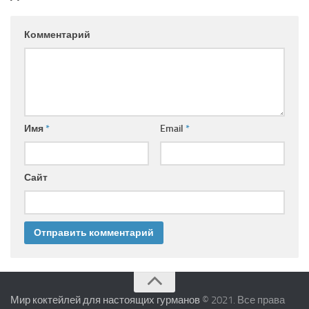
Комментарий
Имя
*
Email
*
Сайт
Мир коктейлей для настоящих гурманов
© 2021. Все права