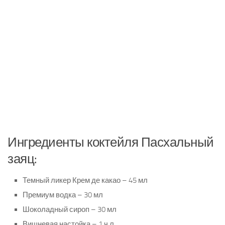
Ингредиенты коктейля Пасхальный
заяц:
Темный ликер Крем де какао – 45 мл
Премиум водка – 30 мл
Шоколадный сироп – 30 мл
Вишневая настойка – 1 ч.л.