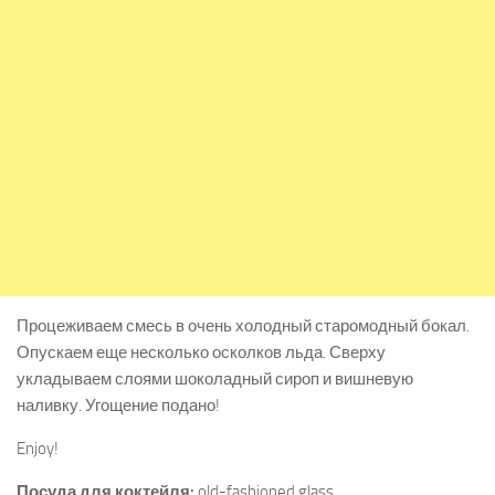
Процеживаем смесь в очень холодный старомодный бокал.
Опускаем еще несколько осколков льда. Сверху
укладываем слоями шоколадный сироп и вишневую
наливку. Угощение подано!
Enjoy!
Посуда для коктейля:
old-fashioned glass