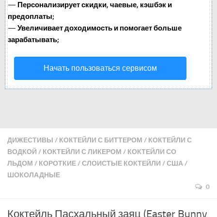
—
Персонализирует скидки, чаевые, кэшбэк и
предоплаты;
—
Увеличивает доходимость и помогает больше
зарабатывать;
Начать пользоваться сервисом
ДИЖЕСТИВЫ
/
КОКТЕЙЛИ С БИТТЕРОМ
/
КОКТЕЙЛИ С
ВОДКОЙ
/
КОКТЕЙЛИ С ЛИКЕРОМ
/
КОКТЕЙЛИ СО
ЛЬДОМ
/
КОРОТКИЕ
/
СЛОИСТЫЕ КОКТЕЙЛИ
/
США
/
ШОКОЛАДНЫЕ
0
Коктейль Пасхальный заяц (Easter Bunny