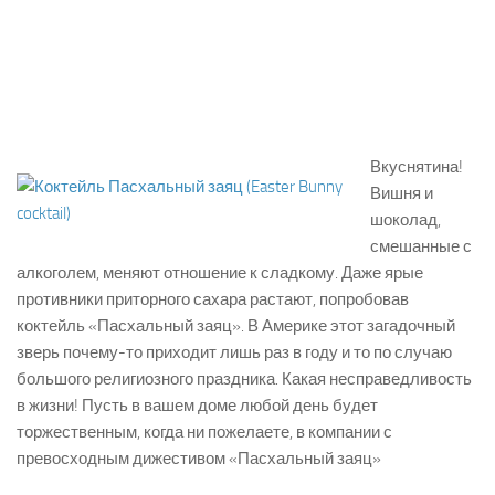
Вкуснятина!
Вишня и
шоколад,
смешанные с
алкоголем, меняют отношение к сладкому. Даже ярые
противники приторного сахара растают, попробовав
коктейль «Пасхальный заяц». В Америке этот загадочный
зверь почему-то приходит лишь раз в году и то по случаю
большого религиозного праздника. Какая несправедливость
в жизни! Пусть в вашем доме любой день будет
торжественным, когда ни пожелаете, в компании с
превосходным дижестивом «Пасхальный заяц»