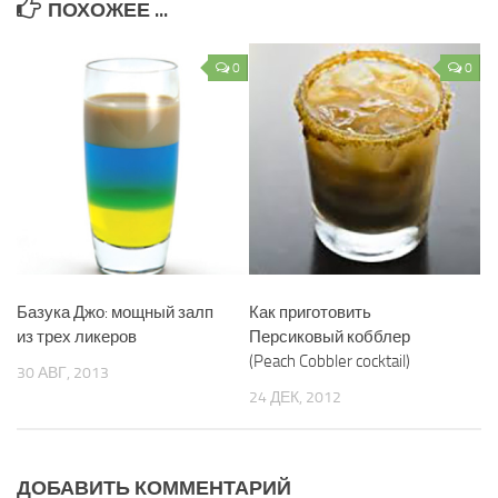
ПОХОЖЕЕ ...
0
0
Базука Джо: мощный залп
Как приготовить
из трех ликеров
Персиковый кобблер
(Peach Cobbler cocktail)
30 АВГ, 2013
24 ДЕК, 2012
ДОБАВИТЬ КОММЕНТАРИЙ