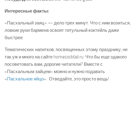
Интересные факты:
«Пасхальный заяц» — дело трех минут. Что с ним возиться,
ловкие руки бармена освоят титульный коктейль даже
быстрее.
Тематических напитков, посвященных этому празднику, не
так уж и много на сайте homecocktail.ru. Что бы еще эдакого
посоветовать вам, дорогие читатели? Вместе с
«Пасхальным зайцем» можно и нужно подавать
«
Пасхальное яйцо
». Отведайте, это просто вещь!