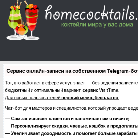
Сервис онлайн-записи на собственном Telegram-бо
Тот, кто работает в сфере услуг, знает — без ведения записи 
бюджетный и оптимальный вариант:
сервис VisitTime.
Для новых пользователей
первый месяц бесплатно
.
Чат-бот для мастеров и специалистов, который упрощает веде
—
Сам записывает клиентов и напоминает им о визите;
—
Персонализирует скидки, чаевые, кэшбэк и предоплаты
—
Увеличивает доходимость и помогает больше зарабаты