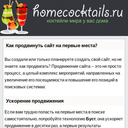
Как продвинуть сайт на первые места?
Вы создали или только планируете создать свой сайт, но не
знаете, как продвигать? Продвижение сайта – это не просто
процесс, а целый комплекс мероприятий, направленных на
увеличение его посещаемости и повышение его позиций в
поисковых системах.
Ускорение продвижения
Если вам трудно попасть на первые места в поиске
самостоятельно, попробуйте технологию
Буст
, она ускоряет
продвижение в десятки раз, а первые результаты