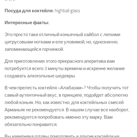
Посуда для коктейля:
highball glass
Интересные факты:
Это просто таки отличный коньячный хайбол с легкими
цитрусовыми нотками и еле уловимой, но, однозначно,
запоминающейся горчинкой.
Для приготовления этого прекрасного аперитива вам
потребуется всего 3 минуты времени и искренне желание
создавать алкогольные шедевры.
В чем прелесть коктейля «Алабазам»? Чтобы получить тот
самый аутентичный вкус, в принципе, подойдет абсолютно
любой коньяк. Но, как известно, для коктейльных смесей
Арманьяк не рекомендуется. В нашем случае все наоборот,
рекомендуется попробовать именно эту марку. Вам
обязательно понравится.
Вы наверняка готовы приготовить и другие коктейли на