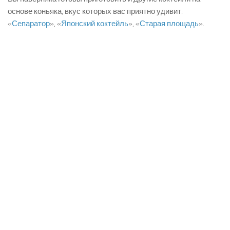
основе коньяка, вкус которых вас приятно удивит:
«
Сепаратор
», «
Японский коктейль
», «
Старая площадь
».