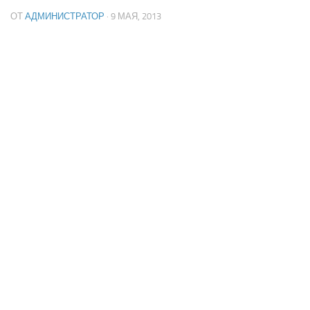
ОТ
АДМИНИСТРАТОР
· 9 МАЯ, 2013