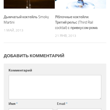
Дымчатый коктейль Smoky
Яблочные коктейли.
Martini
Третий рельс (Third Rail
cocktail) с привкусом рома
1 МАЙ, 2013
21 ЯНВ, 2013
ДОБАВИТЬ КОММЕНТАРИЙ
Комментарий
Имя
*
Email
*