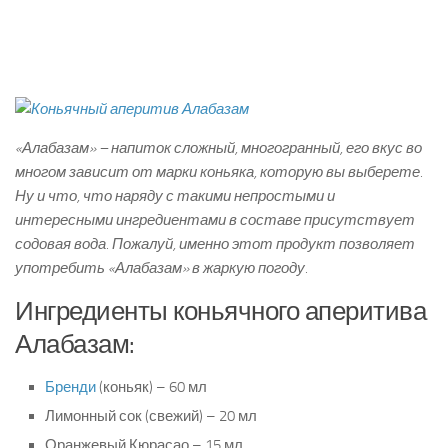
«Алабазам» – напиток сложный, многогранный, его вкус во
многом зависит от марки коньяка, которую вы выберете.
Ну и что, что наряду с такими непростыми и
интересными ингредиентами в составе присутствует
содовая вода. Пожалуй, именно этот продукт позволяет
употребить «Алабазам» в жаркую погоду.
Ингредиенты коньячного аперитива
Алабазам:
Бренди
(коньяк) – 60 мл
Лимонный сок (свежий) – 20 мл
Оранжевый Кюрасао – 15 мл