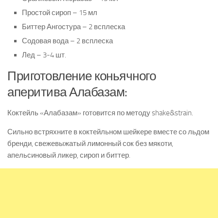
Простой сироп – 15 мл
Биттер Ангостура – 2 всплеска
Содовая вода – 2 всплеска
Лед – 3-4 шт.
Приготовление коньячного
аперитива Алабазам:
Коктейль «Алабазам» готовится по методу shake&strain.
Сильно встряхните в коктейльном шейкере вместе со льдом
бренди, свежевыжатый лимонный сок без мякоти,
апельсиновый ликер, сироп и биттер.