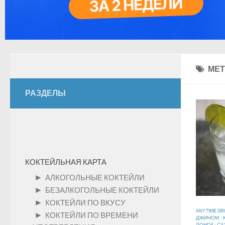
МЕТ
РАЗДЕЛЫ
КОКТЕЙЛЬНАЯ КАРТА
►
АЛКОГОЛЬНЫЕ КОКТЕЙЛИ
►
БЕЗАЛКОГОЛЬНЫЕ КОКТЕЙЛИ
►
КОКТЕЙЛИ ПО ВКУСУ
ANY TIME DR
►
КОКТЕЙЛИ ПО ВРЕМЕНИ
ДЖИНОМ
/