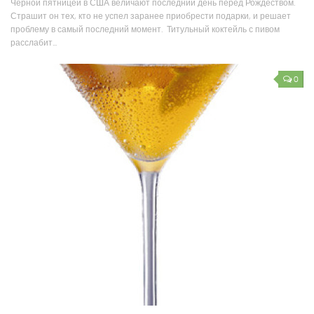
Черной пятницей в США величают последний день перед Рождеством.
Страшит он тех, кто не успел заранее приобрести подарки, и решает
проблему в самый последний момент. Титульный коктейль с пивом
расслабит...
0