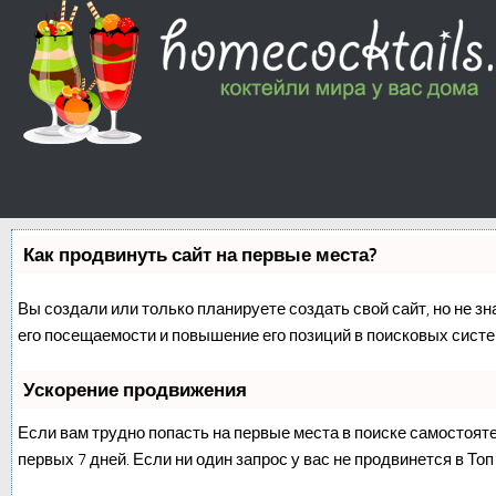
Как продвинуть сайт на первые места?
Вы создали или только планируете создать свой сайт, но не з
его посещаемости и повышение его позиций в поисковых систе
Ускорение продвижения
Если вам трудно попасть на первые места в поиске самостоят
первых 7 дней. Если ни один запрос у вас не продвинется в Топ