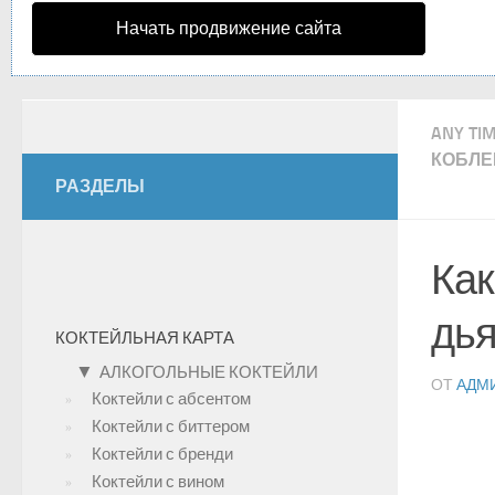
Начать продвижение сайта
ANY TI
КОБЛ
РАЗДЕЛЫ
Как
дья
КОКТЕЙЛЬНАЯ КАРТА
▼
АЛКОГОЛЬНЫЕ КОКТЕЙЛИ
ОТ
АДМ
Коктейли с абсентом
Коктейли с биттером
Коктейли с бренди
Коктейли с вином