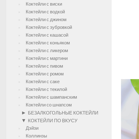
Коктейли с виски
Коктейли с водкой
Коктейли с джином
Коктейли с зубровкой
Коктейли с кашасой
Коктейли с коньяком
Коктейли с ликером
Коктейли с мартини
Коктейли с пивом
Коктейли с ромом
Коктейли с саке
Коктейли с текилой
Коктейли с шампанским
Коктейли со шнапсом
►
БЕЗАЛКОГОЛЬНЫЕ КОКТЕЙЛИ
▼
КОКТЕЙЛИ ПО ВКУСУ
Дэйзи
Коллинзы