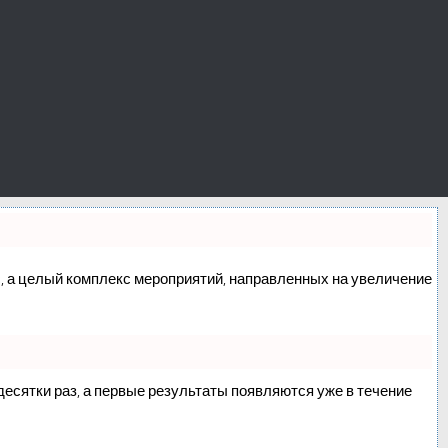
сс, а целый комплекс мероприятий, направленных на увеличение
 десятки раз, а первые результаты появляются уже в течение