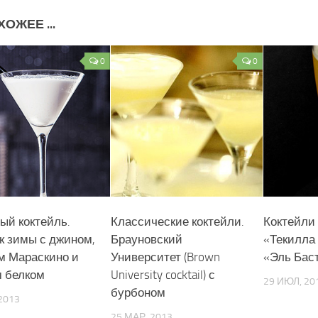
ОЖЕЕ ...
0
0
ый коктейль.
Классические коктейли.
Коктейли 
к зимы с джином,
Брауновский
«Текилла
м Мараскино и
Университет (Brown
«Эль Бас
 белком
University cocktail) с
29 ИЮЛ, 20
бурбоном
2013
25 МАР, 2013