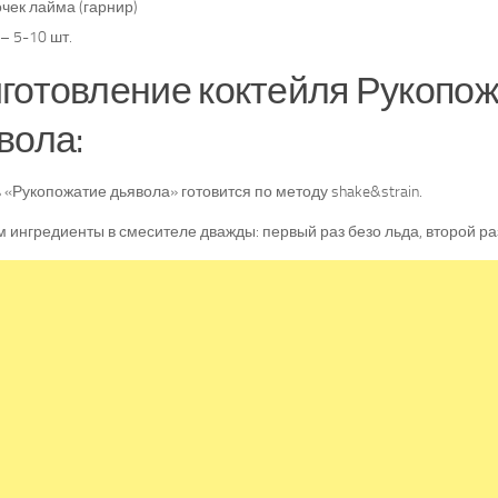
чек лайма (гарнир)
– 5-10 шт.
готовление коктейля Рукопо
вола:
 «Рукопожатие дьявола» готовится по методу shake&strain.
 ингредиенты в смесителе дважды: первый раз безо льда, второй ра