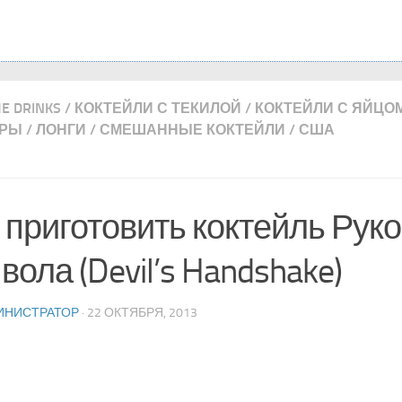
ME DRINKS
/
КОКТЕЙЛИ С ТЕКИЛОЙ
/
КОКТЕЙЛИ С ЯЙЦО
ЕРЫ
/
ЛОНГИ
/
СМЕШАННЫЕ КОКТЕЙЛИ
/
США
 приготовить коктейль Рук
вола (Devil’s Handshake)
ИНИСТРАТОР
· 22 ОКТЯБРЯ, 2013