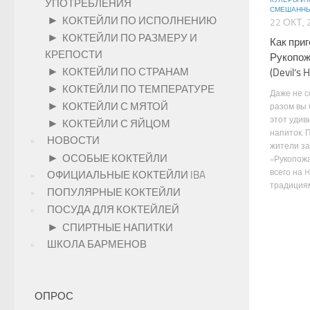
КУЛЕРЫ И
УПОТРЕБЛЕНИЯ
СМЕШАННЫ
►
КОКТЕЙЛИ ПО ИСПОЛНЕНИЮ
22 ОКТ, 
►
КОКТЕЙЛИ ПО РАЗМЕРУ И
Как при
КРЕПОСТИ
Рукопож
►
КОКТЕЙЛИ ПО СТРАНАМ
(Devil’s
►
КОКТЕЙЛИ ПО ТЕМПЕРАТУРЕ
Даже не с
►
КОКТЕЙЛИ С МЯТОЙ
разом вы 
этот удив
►
КОКТЕЙЛИ С ЯЙЦОМ
напиток. 
НОВОСТИ
жители за
►
ОСОБЫЕ КОКТЕЙЛИ
«Рукопож
всего на H
ОФИЦИАЛЬНЫЕ КОКТЕЙЛИ IBA
традициям
ПОПУЛЯРНЫЕ КОКТЕЙЛИ
ПОСУДА ДЛЯ КОКТЕЙЛЕЙ
►
СПИРТНЫЕ НАПИТКИ
ШКОЛА БАРМЕНОВ
ОПРОС