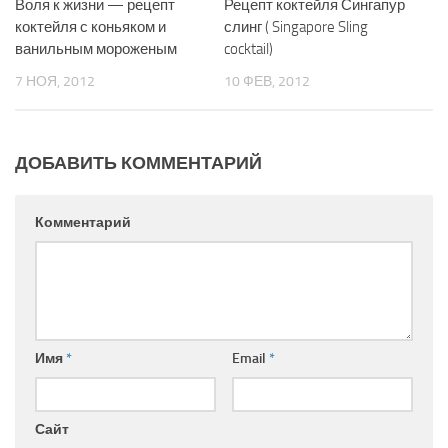
Воля к жизни — рецепт
Рецепт коктейля Сингапур
коктейля с коньяком и
слинг ( Singapore Sling
ванильным мороженым
cocktail)
7 НОЯ, 2012
10 ФЕВ, 2012
ДОБАВИТЬ КОММЕНТАРИЙ
Комментарий
Имя
*
Email
*
Сайт