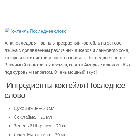
А напоследок я… выпью прекрасный коктейль на основе
джина с добавлением различных ликеров и лаймового сока,
который носит интригующее название «Последнее слово».
Значимый напиток тех времен, когда в Америке алкоголь был
под суровым запретом. Очень мощный вкус!
Ингредиенты коктейля Последнее
слово:
Сухой джин – 20 мл
Сок лайма – 20 мл
Зеленый Шартрез – 20 мл
Ликер Мараскина – 20 мл