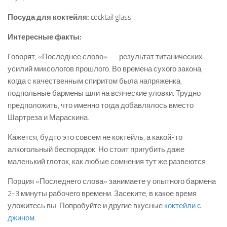
Посуда для коктейля:
cocktail glass
Интересные факты:
Говорят, «Последнее слово» — результат титанических
усилий миксологов прошлого. Во времена сухого закона,
когда с качественным спиритом была напряженка,
подпольные бармены шли на всяческие уловки. Трудно
предположить, что именно тогда добавлялось вместо
Шартреза и Мараскина.
Кажется, будто это совсем не коктейль, а какой-то
алкогольный беспорядок. Но стоит пригубить даже
маленький глоток, как любые сомнения тут же развеются.
Порция «Последнего слова» занимаете у опытного бармена
2-3 минуты рабочего времени. Засеките, в какое время
уложитесь вы. Попробуйте и другие вкусные
коктейли с
джином
.