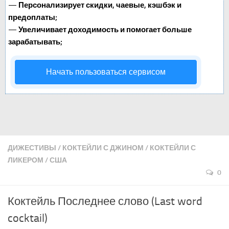
—
Персонализирует скидки, чаевые, кэшбэк и
предоплаты;
—
Увеличивает доходимость и помогает больше
зарабатывать;
Начать пользоваться сервисом
ДИЖЕСТИВЫ
/
КОКТЕЙЛИ С ДЖИНОМ
/
КОКТЕЙЛИ С
ЛИКЕРОМ
/
США
0
Коктейль Последнее слово (Last word
cocktail)