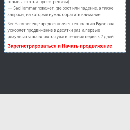
отзывы, статьи, пресс-релизы).
— SeoHammer покажет, где рост или падение, а также
запросы, на которые нужно обратить внимание.
SeoHammer еще предоставляет технологию
Буст
, она
ускоряет продвижение в десятки раз, а первые
результаты появляются уже в течение первых 7 дней.
Зарегистрироваться и Начать продвижение