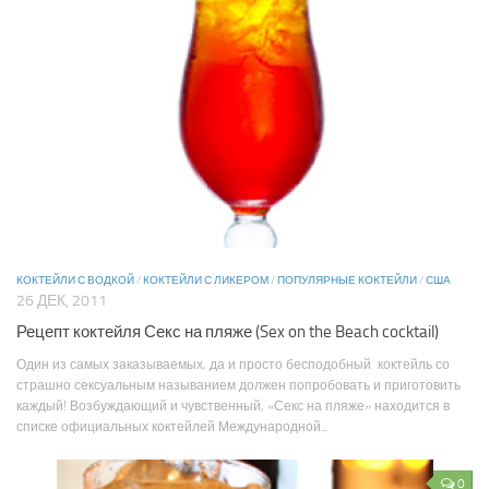
КОКТЕЙЛИ С ВОДКОЙ
/
КОКТЕЙЛИ С ЛИКЕРОМ
/
ПОПУЛЯРНЫЕ КОКТЕЙЛИ
/
США
26 ДЕК, 2011
Рецепт коктейля Секс на пляже (Sex on the Beach cocktail)
Один из самых заказываемых, да и просто бесподобный коктейль со
страшно сексуальным называнием должен попробовать и приготовить
каждый! Возбуждающий и чувственный, «Секс на пляже» находится в
списке официальных коктейлей Международной...
0