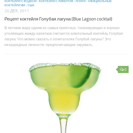
КОКТЕЙЛИ С ВОДКОЙ
/
КОКТЕЙЛИ С ЛИКЕРОМ
/
ЛОНГИ
/
ОФИЦИАЛЬНЫЕ
КОКТЕЙЛИ IBA
/
США
20 ДЕК, 2011
Рецепт коктейля Голубая лагуна (Blue Lagoon cocktail)
В летнюю жару одним из самых приятных, тонизирующих и хорошо
утоляющих жажду напитков считается алкогольный коктейль Голубая
лагуна. Что можно сказать о почитателях Голубой лагуны? Это
незаурядные личности, предпочитающие окружать...
0