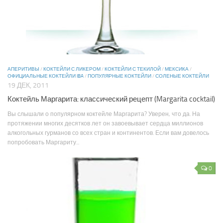
АПЕРИТИВЫ
/
КОКТЕЙЛИ С ЛИКЕРОМ
/
КОКТЕЙЛИ С ТЕКИЛОЙ
/
МЕКСИКА
/
ОФИЦИАЛЬНЫЕ КОКТЕЙЛИ IBA
/
ПОПУЛЯРНЫЕ КОКТЕЙЛИ
/
СОЛЕНЫЕ КОКТЕЙЛИ
19 ДЕК, 2011
Коктейль Маргарита: классический рецепт (Margarita cocktail)
Вы слышали о популярном коктейле Маргарита? Уверен, что да. На
протяжении многих десятков лет он завоевывает сердца миллионов
алкогольных гурманов со всех стран и континентов. Если вам довелось
попробовать Маргариту...
0