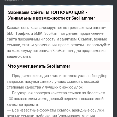
Забиваем Сайты В ТОП КУВАЛДОЙ -
Уникальные возможности от SeoHammer
Каждая ссылка анализируется по трем пакетам оценки:
SEO, Трафик и SMM.
SeoHammer делает продвижение
сайта прозрачным и простым занятием. Ссылки, вечные
ссылки, статьи, упоминания, пресс-релизы - используйте
по максимуму потенциал SeoHammer для продвижения
вашего сайта.
Что умеет делать SeoHammer
— Продвижение в один клик, интеллектуальный подбор
запросов, покупка самых лучших ссылок с высокой
степенью качества у лучших бирж ссылок.
— Регулярная проверка качества ссылок по более чем
100 показателям и ежедневный пересчет показателей
качества проекта.
— Все известные форматы ссылок: арендные ссылки,
вечные ссылки, публикации (упоминания, мнения,