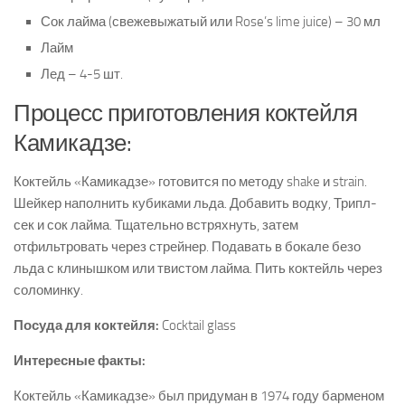
Сок лайма (свежевыжатый или Rose’s lime juice) – 30 мл
Лайм
Лед – 4-5 шт.
Процесс приготовления коктейля
Камикадзе:
Коктейль «Камикадзе» готовится по методу shake и strain.
Шейкер наполнить кубиками льда. Добавить водку, Трипл-
сек и сок лайма. Тщательно встряхнуть, затем
отфильтровать через стрейнер. Подавать в бокале безо
льда с клинышком или твистом лайма. Пить коктейль через
соломинку.
Посуда для коктейля:
Cocktail glass
Интересные факты:
Коктейль «Камикадзе» был придуман в 1974 году барменом