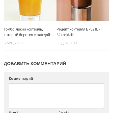
Гомбо: яркий коктейль,
Рецепт коктейля Б-52 (B-
который борется с жаждой
52 cocktail)
5 АВГ, 2013
30 ДЕК, 2011
ДОБАВИТЬ КОММЕНТАРИЙ
Комментарий
Имя
*
Email
*