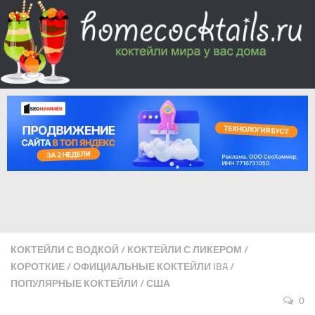
КОКТЕЙЛИ С ВОДКОЙ
/
КОКТЕЙЛИ С ЛИКЕРОМ
/
КОРОТКИЕ
/
ОФИЦИАЛЬНЫЕ КОКТЕЙЛИ IBA
/
ПОПУЛЯРНЫЕ КОКТЕЙЛИ
/
США
0