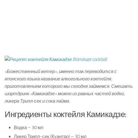
«Божественный ветер», именно так переводится с
японского языка название алкогольного коктейля,
приготовлением которого мы сегодня займемся. Смешать
шортдринк «Камикадзе» можно из равных частей водки,
ликера Трипл-сек и сока лайма.
Ингредиенты коктейля Камикадзе:
Водка – 30 мл
Ликер Трипл-сек (Куантро) – 30 мл