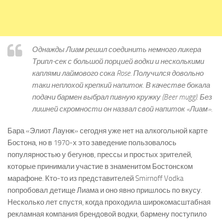
Однажды Лиам решил соединить немного ликера
Трипл-сек с большой порцией водки и несколькими
каплями лаймового сока Rose. Получился довольно
таки неплохой крепкий напиток. В качестве бокала
подачи бармен выбрал пивную кружку (Beer mugg). Без
лишней скромности он назвал свой напиток «Лиам».
Бара «Элиот Лаунж» сегодня уже нет на алкогольной карте
Бостона, но в 1970-х это заведение пользовалось
популярностью у бегунов, прессы и простых зрителей,
которые принимали участие в знаменитом Бостонском
марафоне. Кто-то из представителей Smirnoff Vodka
попробовал детище Лиама и оно явно пришлось по вкусу.
Несколько лет спустя, когда проходила широкомасштабная
рекламная компания брендовой водки, бармену поступило