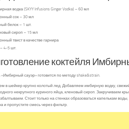
рная водка (SKYY Infusions Ginger Vodka) – 60 мл
онный сок – 30 мл
ый белок – 1 шт.
новый сироп – 15 мл
онный твист в качестве гарнира
– 4-5 шт.
готовление коктейля Имбирны
 «Имбирный сауэр» готовится по методу shake&strain.
 в шейкер крупно колотый лед. Добавляем имбирную водку, свежи
 одного некрупного куриного яйца, кленовый сироп. Закручиваем кр
збалтываем. Стоит только на стенках образоваться капелькам воды,
а и пропустите смесь через фильтр.