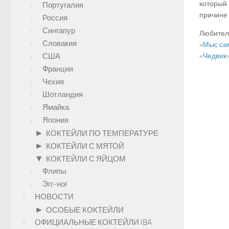
который 
Португалия
причине 
Россия
Сингапур
Любител
Словакия
«
Мыс са
США
«
Чедвик
»
Франция
Чехия
Шотландия
Ямайка
Япония
►
КОКТЕЙЛИ ПО ТЕМПЕРАТУРЕ
►
КОКТЕЙЛИ С МЯТОЙ
▼
КОКТЕЙЛИ С ЯЙЦОМ
Флипы
Эгг-ног
НОВОСТИ
►
ОСОБЫЕ КОКТЕЙЛИ
ОФИЦИАЛЬНЫЕ КОКТЕЙЛИ IBA