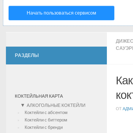
Начать пользоваться сервисом
ДИЖЕ
САУЭР
РАЗДЕЛЫ
Как
кок
КОКТЕЙЛЬНАЯ КАРТА
▼
АЛКОГОЛЬНЫЕ КОКТЕЙЛИ
ОТ
АДМ
Коктейли с абсентом
Коктейли с биттером
Коктейли с бренди