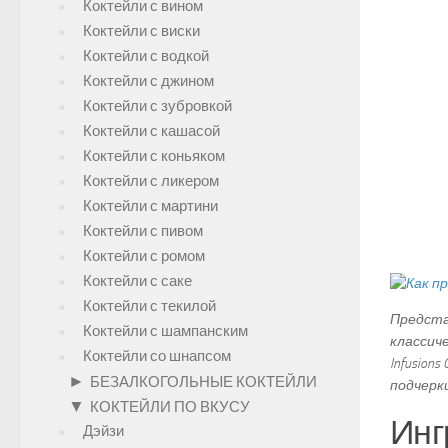
Коктейли с вином
Коктейли с виски
Коктейли с водкой
Коктейли с джином
Коктейли с зубровкой
Коктейли с кашасой
Коктейли с коньяком
Коктейли с ликером
Коктейли с мартини
Коктейли с пивом
Коктейли с ромом
Коктейли с саке
Коктейли с текилой
Предста
Коктейли с шампанским
классиче
Коктейли со шнапсом
Infusion
►
БЕЗАЛКОГОЛЬНЫЕ КОКТЕЙЛИ
подчерк
▼
КОКТЕЙЛИ ПО ВКУСУ
Инг
Дэйзи