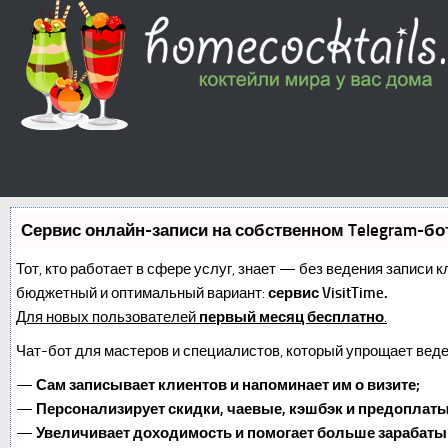
Сервис онлайн-записи на собственном Telegram-бо
Тот, кто работает в сфере услуг, знает — без ведения записи 
бюджетный и оптимальный вариант:
сервис VisitTime.
Для новых пользователей
первый месяц бесплатно
.
Чат-бот для мастеров и специалистов, который упрощает веде
—
Сам записывает клиентов и напоминает им о визите;
—
Персонализирует скидки, чаевые, кэшбэк и предоплаты
—
Увеличивает доходимость и помогает больше зарабаты