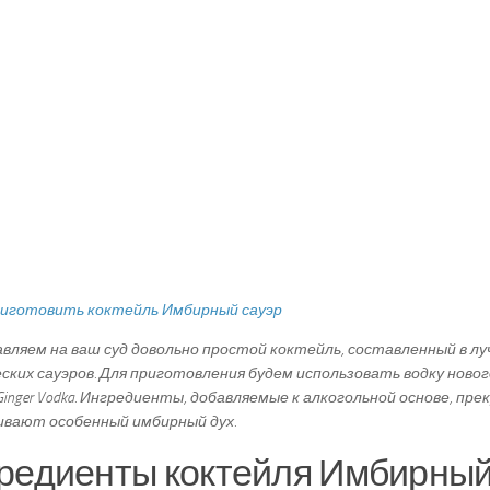
вляем на ваш суд довольно простой коктейль, составленный в л
ских сауэров. Для приготовления будем использовать водку новог
s Ginger Vodka. Ингредиенты, добавляемые к алкогольной основе, пре
ивают особенный имбирный дух.
редиенты коктейля Имбирный