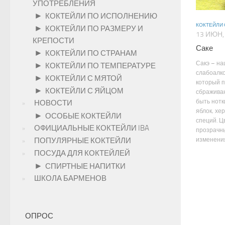
УПОТРЕБЛЕНИЯ
►
КОКТЕЙЛИ ПО ИСПОЛНЕНИЮ
КОКТЕЙЛИ 
►
КОКТЕЙЛИ ПО РАЗМЕРУ И
13 ИЮН,
КРЕПОСТИ
Саке
►
КОКТЕЙЛИ ПО СТРАНАМ
Сакэ – н
►
КОКТЕЙЛИ ПО ТЕМПЕРАТУРЕ
слабоалко
►
КОКТЕЙЛИ С МЯТОЙ
который 
►
КОКТЕЙЛИ С ЯЙЦОМ
сбраживан
быть нотк
НОВОСТИ
яблок, хе
►
ОСОБЫЕ КОКТЕЙЛИ
специй. Ц
ОФИЦИАЛЬНЫЕ КОКТЕЙЛИ IBA
прозрачн
ПОПУЛЯРНЫЕ КОКТЕЙЛИ
изменения 
ПОСУДА ДЛЯ КОКТЕЙЛЕЙ
►
СПИРТНЫЕ НАПИТКИ
ШКОЛА БАРМЕНОВ
ОПРОС