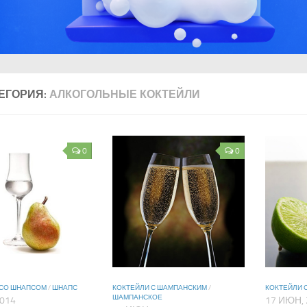
ЕГОРИЯ:
АЛКОГОЛЬНЫЕ КОКТЕЙЛИ
0
0
 СО ШНАПСОМ
/
ШНАПС
КОКТЕЙЛИ С ШАМПАНСКИМ
/
КОКТЕЙЛИ 
ШАМПАНСКОЕ
2014
17 ИЮН, 