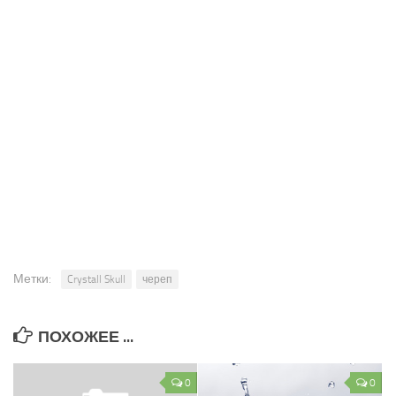
Метки:
Crystall Skull
череп
ПОХОЖЕЕ ...
0
0