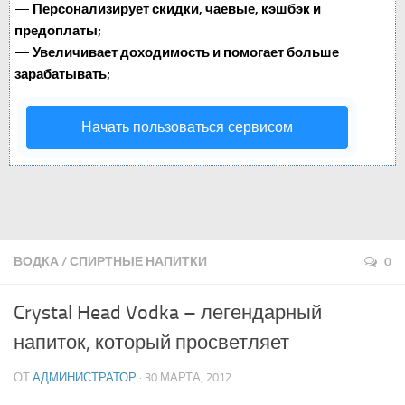
—
Персонализирует скидки, чаевые, кэшбэк и
предоплаты;
—
Увеличивает доходимость и помогает больше
зарабатывать;
Начать пользоваться сервисом
ВОДКА
/
СПИРТНЫЕ НАПИТКИ
0
Crystal Head Vodka – легендарный
напиток, который просветляет
ОТ
АДМИНИСТРАТОР
· 30 МАРТА, 2012