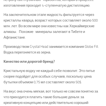
изготовления проходит 4-ступенчатую дистилляцию.
На заключительном этапе жидкость фильтруется через
кристаллы кварца, возраст которых составляет около 500
млн. лет. Во всем мире они известны как Херкаймерские
алмазы. Похожие минералы залегают в Тибете и
Афганистане.
Производством Crystal Head занимается компания Globe Fill.
Водка перегоняется из зерна.
Качество или дорогой бренд?
Кристальную водку не каждый себе позволит. Это питье
скорее подойдет для особых случаев, поскольку цена
бутылки объемом 0,75 мл составляет около 50$.
На вкус она очень мягкая, вот только не совсем понятно за
что приходится платить такие большие деньги: за
креативную концепцию или действительно хороший