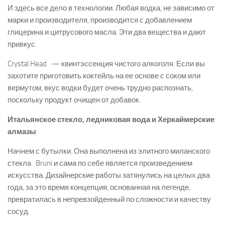
И здесь все дело в технологии. Любая водка, не зависимо от
марки и производителя, производится с добавлением
глицерина и цитрусового масла. Эти два вещества и дают
привкус.
Crystal Head — квинтэссенция чистого алкоголя. Если вы
захотите приготовить коктейль на ее основе с соком или
вермутом, вкус водки будет очень трудно распознать,
поскольку продукт очищен от добавок.
Итальянское стекло, ледниковая вода и Херкаймерские
алмазы
Начнем с бутылки. Она выполнена из элитного миланского
стекла Bruni и сама по себе является произведением
искусства. Дизайнерские работы затянулись на целых два
года, за это время концепция, основанная на легенде,
превратилась в непревзойденный по сложности и качеству
сосуд.