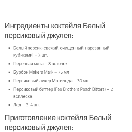
Ингредиенты коктейля Белый
персиковый джулеп:
Белый персик (свежий, очищенный, нарезанный
кубиками) – ½ шт.
Перечная мята – 8 веточек
Бурбон Makers Mark – 75 мл
Персиковый ликер Матильда – 30 мл
Персиковый биттер (Fee Brothers Peach Bitters) – 2
всплеска
Лед – 3-4 шт.
Приготовление коктейля Белый
персиковый джулеп: