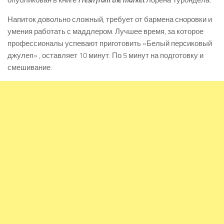
опубликован в книге
Fresh from the market
Лорена Турондела.
Напиток довольно сложный, требует от бармена сноровки и
умения работать с маддлером. Лучшее время, за которое
профессионалы успевают приготовить «Белый персиковый
джулеп» , оставляет 10 минут. По 5 минут на подготовку и
смешивание.