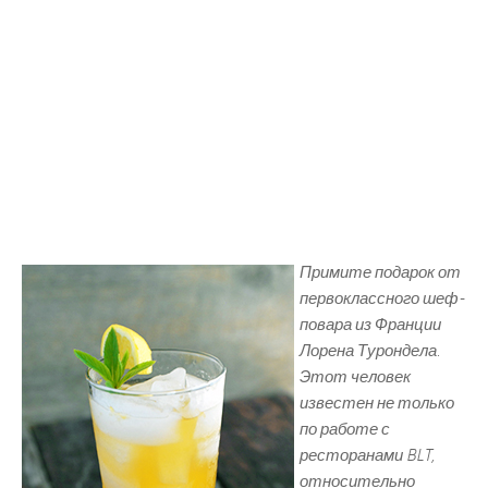
Примите подарок от
первоклассного шеф-
повара из Франции
Лорена Турондела.
Этот человек
известен не только
по работе с
ресторанами BLT,
относительно