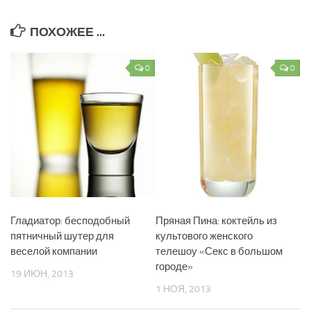
ПОХОЖЕЕ ...
0
0
Гладиатор: бесподобный
Пряная Пина: коктейль из
пятничный шутер для
культового женского
веселой компании
телешоу «Секс в большом
городе»
19 ИЮН, 2013
1 НОЯ, 2013