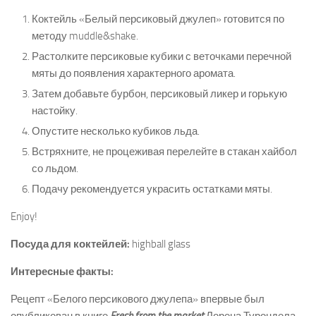
Коктейль «Белый персиковый джулеп» готовится по
методу muddle&shake.
Растолките персиковые кубики с веточками перечной
мяты до появления характерного аромата.
Затем добавьте бурбон, персиковый ликер и горькую
настойку.
Опустите несколько кубиков льда.
Встряхните, не процеживая перелейте в стакан хайбол
со льдом.
Подачу рекомендуется украсить остатками мяты.
Enjoy!
Посуда для коктейлей:
highball glass
Интересные факты:
Рецепт «Белого персикового джулепа» впервые был