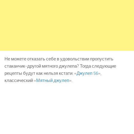
Не можете отказать себе в удовольствии пропустить
стаканчик-другой мятного джулепа? Тогда следующие
рецепты будут как нельзя кстати: «
Джулеп 56
»,
классический «
Мятный джулеп
».