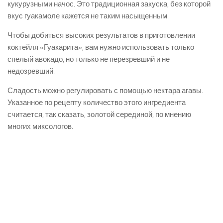
кукурузными начос. Это традиционная закуска, без которой
вкус гуакамоле кажется не таким насыщенным.
Чтобы добиться высоких результатов в приготовлении
коктейля «Гуакарита», вам нужно использовать только
спелый авокадо, но только не перезревший и не
недозревший.
Сладость можно регулировать с помощью нектара агавы.
Указанное по рецепту количество этого ингредиента
считается, так сказать, золотой серединой, по мнению
многих миксологов.