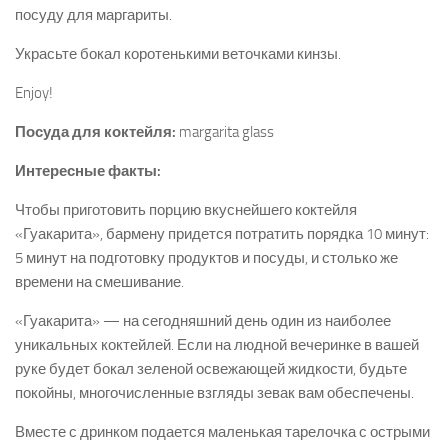
посуду для маргариты.
Украсьте бокал коротенькими веточками кинзы.
Enjoy!
Посуда для коктейля:
margarita glass
Интересные факты:
Чтобы приготовить порцию вкуснейшего коктейля
«Гуакарита», бармену придется потратить порядка 10 минут:
5 минут на подготовку продуктов и посуды, и столько же
времени на смешивание.
«Гуакарита» — на сегодняшний день один из наиболее
уникальных коктейлей. Если на людной вечеринке в вашей
руке будет бокал зеленой освежающей жидкости, будьте
покойны, многочисленные взгляды зевак вам обеспечены.
Вместе с дринком подается маленькая тарелочка с острыми