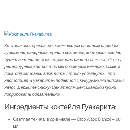
Кто знаком с прекрасно освежающим овощным спредом
гуакамоле, наверняка оценит коктейль, который сегодня
будет готовиться на страницах сайта homecocktails.ru. О
рецептурных хитростях мы поговорим немного позже, а
пока, для затравки аппетита, стоит упомянуть, что
настоящая «Гуакарита» подается с кукурузными чипсами
начос. Держите слюну! Ценителям мексиканской кухни
попробовать обязательно!
Ингредиенты коктейля Гуакарита:
Светлая текила (в оригинале — Cabo Wabo Blanco) – 60
мл