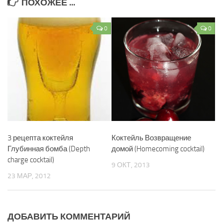
ПОХОЖЕЕ ...
0
0
3 рецепта коктейля
Коктейль Возвращение
Глубинная бомба (Depth
домой (Homecoming cocktail)
charge cocktail)
9 ОКТ, 2013
23 МАР, 2012
ДОБАВИТЬ КОММЕНТАРИЙ