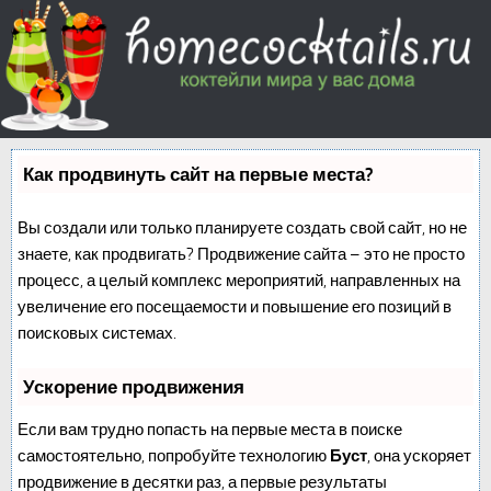
Как продвинуть сайт на первые места?
Вы создали или только планируете создать свой сайт, но не
знаете, как продвигать? Продвижение сайта – это не просто
процесс, а целый комплекс мероприятий, направленных на
увеличение его посещаемости и повышение его позиций в
поисковых системах.
Ускорение продвижения
Если вам трудно попасть на первые места в поиске
самостоятельно, попробуйте технологию
Буст
, она ускоряет
продвижение в десятки раз, а первые результаты