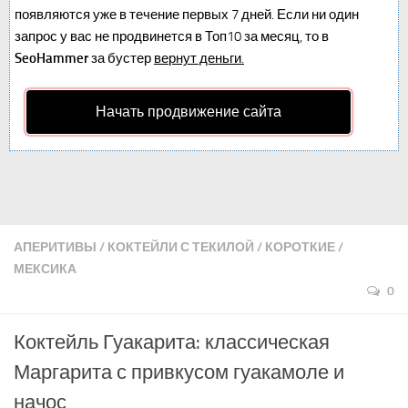
появляются уже в течение первых 7 дней. Если ни один
запрос у вас не продвинется в Топ10 за месяц, то в
SeoHammer
за бустер
вернут деньги.
Начать продвижение сайта
АПЕРИТИВЫ
/
КОКТЕЙЛИ С ТЕКИЛОЙ
/
КОРОТКИЕ
/
МЕКСИКА
0
Коктейль Гуакарита: классическая
Маргарита с привкусом гуакамоле и
начос