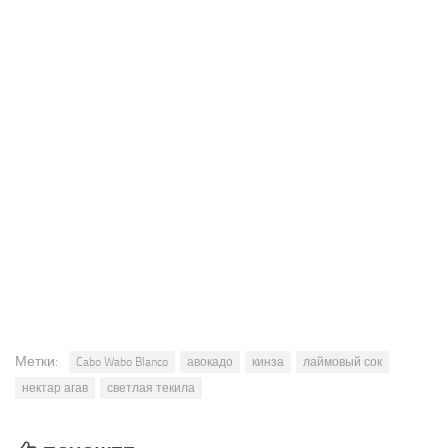
Метки:
Cabo Wabo Blanco
авокадо
кинза
лаймовый сок
нектар агав
светлая текила