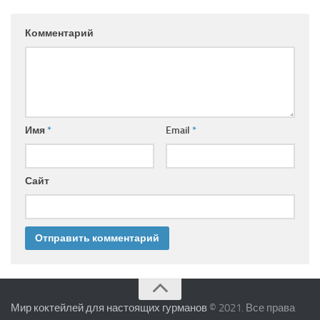
Комментарий
Имя
*
Email
*
Сайт
Мир коктейлей для настоящих гурманов
© 2021. Все права