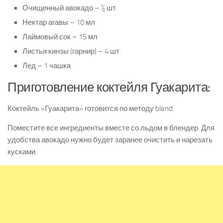
Очищенный авокадо – ½ шт.
Нектар агавы – 10 мл
Лаймовый сок – 15 мл
Листья кинзы (гарнир) – 4 шт.
Лед – 1 чашка
Приготовление коктейля Гуакарита:
Коктейль «Гуакарита» готовится по методу blend.
Поместите все ингредиенты вместе со льдом в блендер. Для
удобства авокадо нужно будет заранее очистить и нарезать
кусками.