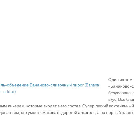
Один из немн
«Бананово-с
безусловно, 
вкус. Все бл
ым ликерам, которые входят в его состав. Супер легкий коктейльный
ован тем, кто умеет смаковать дорогой алкоголь, а на первый план с