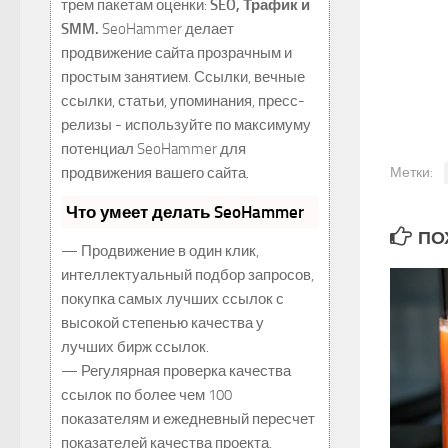
трем пакетам оценки:
SEO, Трафик и
SMM.
SeoHammer делает
продвижение сайта прозрачным и
простым занятием. Ссылки, вечные
ссылки, статьи, упоминания, пресс-
релизы - используйте по максимуму
потенциал SeoHammer для
продвижения вашего сайта.
Метки:
Что умеет делать SeoHammer
ПОХ
— Продвижение в один клик,
интеллектуальный подбор запросов,
покупка самых лучших ссылок с
высокой степенью качества у
лучших бирж ссылок.
— Регулярная проверка качества
ссылок по более чем 100
показателям и ежедневный пересчет
показателей качества проекта.