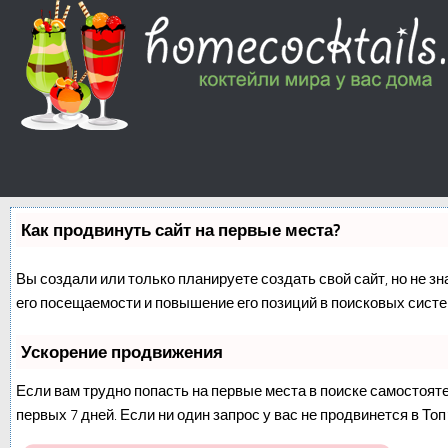
Как продвинуть сайт на первые места?
Вы создали или только планируете создать свой сайт, но не з
его посещаемости и повышение его позиций в поисковых систе
Ускорение продвижения
Если вам трудно попасть на первые места в поиске самостоят
первых 7 дней. Если ни один запрос у вас не продвинется в Топ