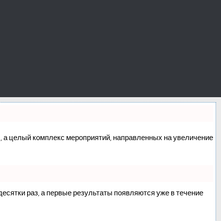
сс, а целый комплекс мероприятий, направленных на увеличение
 десятки раз, а первые результаты появляются уже в течение