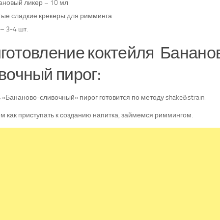
ановый ликер – 10 мл
тые сладкие крекеры для римминга
– 3-4 шт.
готовление коктейля Банано
вочный пирог:
 «Бананово-сливочный» пирог готовится по методу shake&strain.
м как приступать к созданию напитка, займемся риммингом.