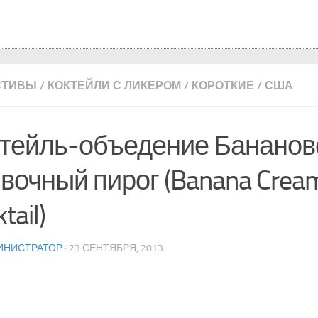
СТИВЫ
/
КОКТЕЙЛИ С ЛИКЕРОМ
/
КОРОТКИЕ
/
США
тейль-объедение Бананов
вочный пирог (Banana Cream
tail)
ИНИСТРАТОР
· 23 СЕНТЯБРЯ, 2013