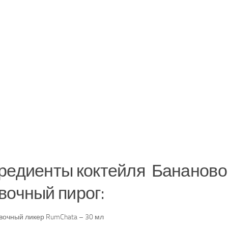
редиенты коктейля Бананово
вочный пирог:
вочный ликер RumChata – 30 мл