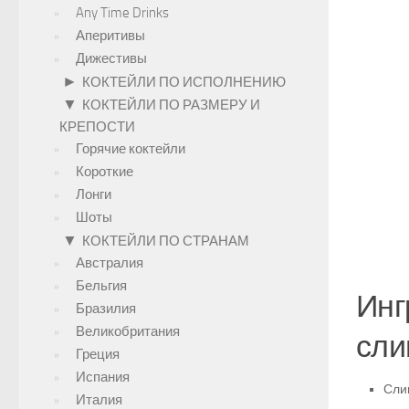
Any Time Drinks
Аперитивы
Дижестивы
►
КОКТЕЙЛИ ПО ИСПОЛНЕНИЮ
▼
КОКТЕЙЛИ ПО РАЗМЕРУ И
КРЕПОСТИ
Горячие коктейли
Короткие
Лонги
Шоты
▼
КОКТЕЙЛИ ПО СТРАНАМ
Австралия
Бельгия
Инг
Бразилия
Великобритания
сли
Греция
Испания
Сли
Италия