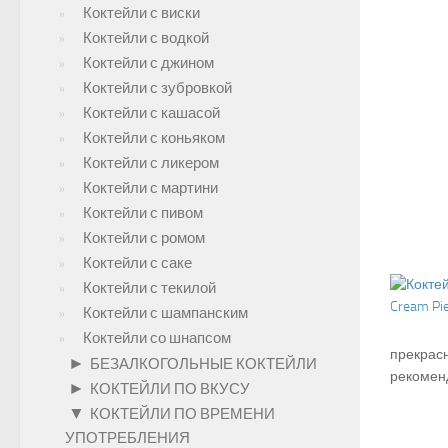
Коктейли с виски
Коктейли с водкой
Коктейли с джином
Коктейли с зубровкой
Коктейли с кашасой
Коктейли с коньяком
Коктейли с ликером
Коктейли с мартини
Коктейли с пивом
Коктейли с ромом
Коктейли с саке
Коктейли с текилой
Коктейли с шампанским
Коктейли со шнапсом
прекрасн
►
БЕЗАЛКОГОЛЬНЫЕ КОКТЕЙЛИ
рекоменд
►
КОКТЕЙЛИ ПО ВКУСУ
▼
КОКТЕЙЛИ ПО ВРЕМЕНИ
УПОТРЕБЛЕНИЯ