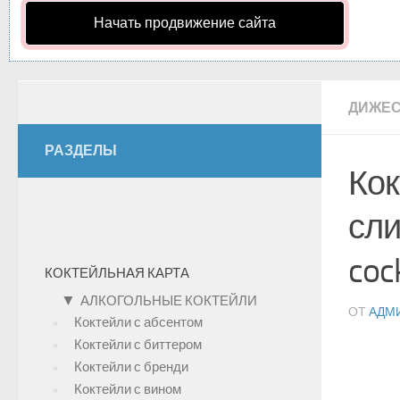
Начать продвижение сайта
ДИЖЕ
РАЗДЕЛЫ
Кок
сли
cock
КОКТЕЙЛЬНАЯ КАРТА
▼
АЛКОГОЛЬНЫЕ КОКТЕЙЛИ
ОТ
АДМ
Коктейли с абсентом
Коктейли с биттером
Коктейли с бренди
Коктейли с вином