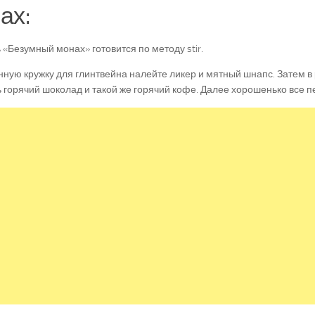
ах:
 «Безумный монах» готовится по методу stir.
нную кружку для глинтвейна налейте ликер и мятный шнапс. Затем в
 горячий шоколад и такой же горячий кофе. Далее хорошенько все 