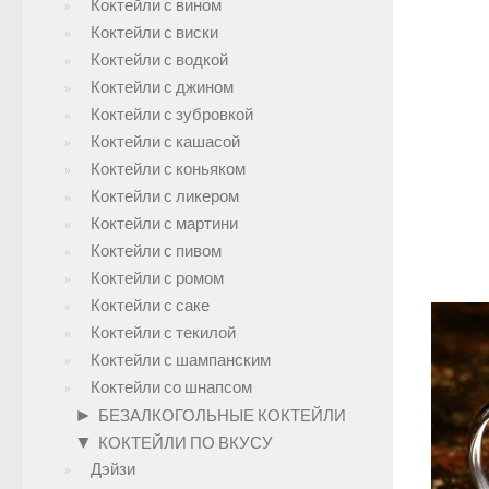
Коктейли с вином
Коктейли с виски
Коктейли с водкой
Коктейли с джином
Коктейли с зубровкой
Коктейли с кашасой
Коктейли с коньяком
Коктейли с ликером
Коктейли с мартини
Коктейли с пивом
Коктейли с ромом
Коктейли с саке
Коктейли с текилой
Коктейли с шампанским
Коктейли со шнапсом
►
БЕЗАЛКОГОЛЬНЫЕ КОКТЕЙЛИ
▼
КОКТЕЙЛИ ПО ВКУСУ
Дэйзи