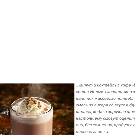
5 минут и коктейль с кофе 
готов. Нельзя сказать, что
напиток массового потребл
смесь из ликера со вкусом ф
шнапса, кофе и горячего шок
настоящему смогут оценить
они, без сомнения, придут в
первого глотка.