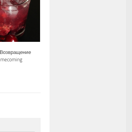
 Возвращение
omecoming