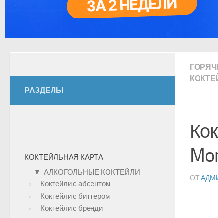
ГОРЯЧ
КОКТЕ
РАЗДЕЛЫ
Кок
Mon
КОКТЕЙЛЬНАЯ КАРТА
▼
АЛКОГОЛЬНЫЕ КОКТЕЙЛИ
ОТ
АДМ
Коктейли с абсентом
Коктейли с биттером
Коктейли с бренди