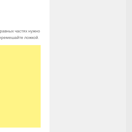
 равных частях нужно
перемешайте ложкой.