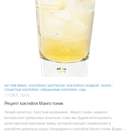
ANY TIME DRINKS
/
КОКТЕЙЛИ С БИТТЕРОМ
/
КОКТЕЙЛИ С ВОДКОЙ
/
ЛОНГИ
/
СЛОИСТЫЕ КОКТЕЙЛИ
/
СМЕШАННЫЕ КОКТЕЙЛИ
/
США
17 ОКТ, 2013
Рецепт коктейля Манго тоник
Легкий напиток с простым названием. «Манго тоник» намного
интереснее привычных аналогов, плюс мы будем использовать
качественный манговый ликер, который находит применения в
коктейлях довольно редко. Ингредиенты коктейля Манго тоник: Водка –...