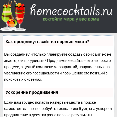
Как продвинуть сайт на первые места?
Вы создали или только планируете создать свой сайт, но не
знаете, как продвигать? Продвижение сайта – это не просто
процесс, а целый комплекс мероприятий, направленных на
увеличение его посещаемости и повышение его позиций в
поисковых системах.
Ускорение продвижения
Если вам трудно попасть на первые места в поиске
самостоятельно, попробуйте технологию
Буст
, она ускоряет
продвижение в десятки раз, а первые результаты