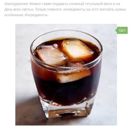
благодарения. Можно также подавать сложный титульный физз и на
День всех святых. Только помните, ингредиенты на этот коктейль нужны
особенные. Ингредиенты...
0