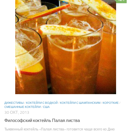
ДИЖЕСТИВЫ
/
КОКТЕЙЛИ С ВОДКОЙ
/
КОКТЕЙЛИ С ШАМПАНСКИМ
/
КОРОТКИЕ
/
СМЕШАННЫЕ КОКТЕЙЛИ
/
США
30 ОКТ, 2013
Философский коктейль Палая листва
Тыквенный коктейль «Палая листва» готовится чаще всего ко Дню