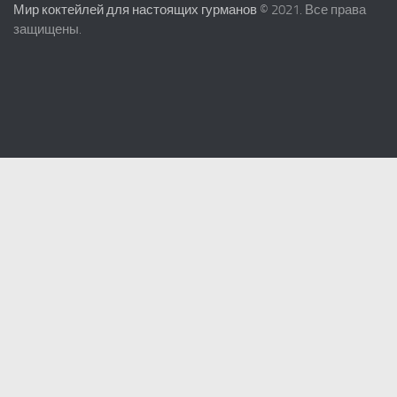
Мир коктейлей для настоящих гурманов
© 2021. Все права
защищены.