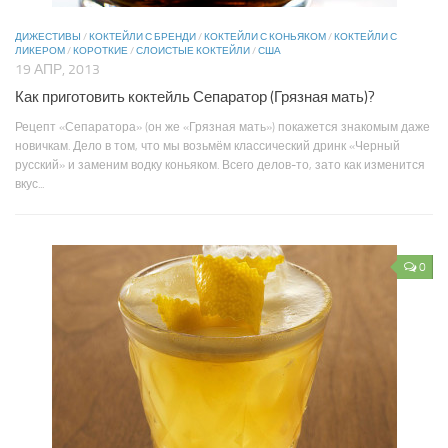
ДИЖЕСТИВЫ
/
КОКТЕЙЛИ С БРЕНДИ
/
КОКТЕЙЛИ С КОНЬЯКОМ
/
КОКТЕЙЛИ С
ЛИКЕРОМ
/
КОРОТКИЕ
/
СЛОИСТЫЕ КОКТЕЙЛИ
/
США
19 АПР, 2013
Как приготовить коктейль Сепаратор (Грязная мать)?
Рецепт «Сепаратора» (он же «Грязная мать») покажется знакомым даже
новичкам. Дело в том, что мы возьмём классический дринк «Черный
русский» и заменим водку коньяком. Всего делов-то, зато как изменится
вкус...
0