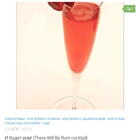
0
АПЕРИТИВЫ
/
КОКТЕЙЛИ С РОМОМ
/
КОКТЕЙЛИ С ШАМПАНСКИМ
/
КОРОТКИЕ
/
СЛОИСТЫЕ КОКТЕЙЛИ
/
США
22 АПР, 2013
И будет ром! (There Will Be Rum cocktail)