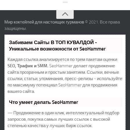
Мир коктейлей для настоящих гурманов
© 2021. Все права
защищены.
Забиваем Сайты В ТОП КУВАЛДОЙ -
Уникальные возможности от SeoHammer
Каждая ссылка анализируется по трем пакетам оценки:
SEO, Трафик и SMM.
SeoHammer делает продвижение
сайта прозрачным и простым занятием. Ссылки, вечные
ссылки, статьи, упоминания, пресс-релизы - используйте
по максимуму потенциал SeoHammer для продвижения
вашего сайта.
Что умеет делать SeoHammer
— Продвижение в один клик, интеллектуальный подбор
запросов, покупка самых лучших ссылок с высокой
степенью качества у лучших бирж ссылок.