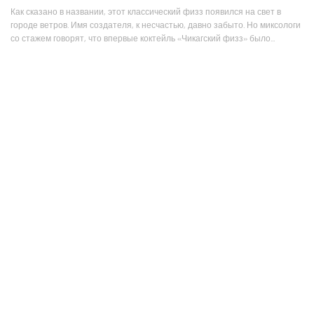
Как сказано в названии, этот классический физз появился на свет в
городе ветров. Имя создателя, к несчастью, давно забыто. Но миксологи
со стажем говорят, что впервые коктейль «Чикагский физз» было...