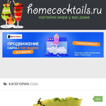
КАТЕГОРИЯ:
США
0