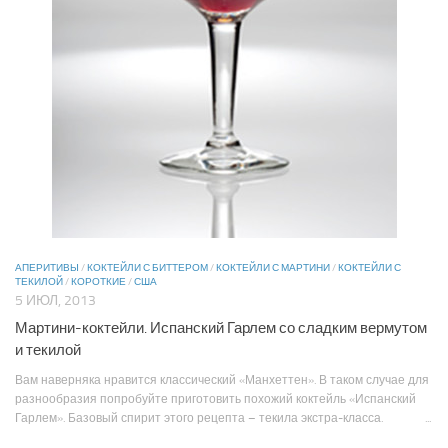
АПЕРИТИВЫ
/
КОКТЕЙЛИ С БИТТЕРОМ
/
КОКТЕЙЛИ С МАРТИНИ
/
КОКТЕЙЛИ С
ТЕКИЛОЙ
/
КОРОТКИЕ
/
США
5 ИЮЛ, 2013
Мартини-коктейли. Испанский Гарлем со сладким вермутом
и текилой
Вам наверняка нравится классический «Манхеттен». В таком случае для
разнообразия попробуйте приготовить похожий коктейль «Испанский
Гарлем». Базовый спирит этого рецепта – текила экстра-класса. ...