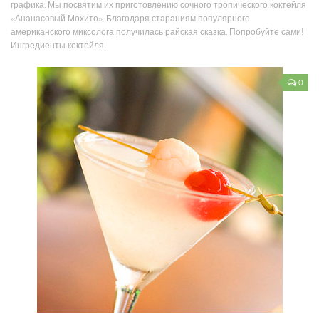
графика. Мы посвятим их приготовлению сочного тропического коктейля
«Ананасовый Мохито». Благодаря стараниям популярного
американского миксолога получилась райская сказка. Попробуйте сами!
Ингредиенты коктейля...
0