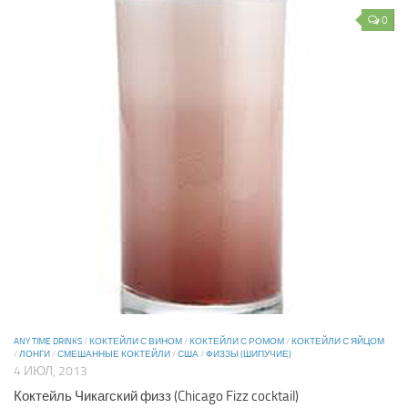
0
ANY TIME DRINKS
/
КОКТЕЙЛИ С ВИНОМ
/
КОКТЕЙЛИ С РОМОМ
/
КОКТЕЙЛИ С ЯЙЦОМ
/
ЛОНГИ
/
СМЕШАННЫЕ КОКТЕЙЛИ
/
США
/
ФИЗЗЫ (ШИПУЧИЕ)
4 ИЮЛ, 2013
Коктейль Чикагский физз (Chicago Fizz cocktail)