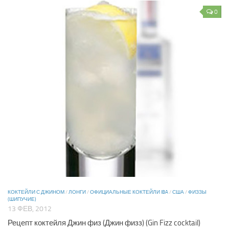
0
КОКТЕЙЛИ С ДЖИНОМ
/
ЛОНГИ
/
ОФИЦИАЛЬНЫЕ КОКТЕЙЛИ IBA
/
США
/
ФИЗЗЫ
(ШИПУЧИЕ)
13 ФЕВ, 2012
Рецепт коктейля Джин физ (Джин физз) (Gin Fizz cocktail)