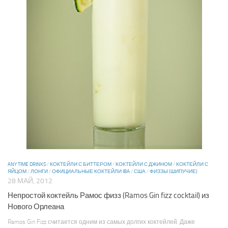
ANY TIME DRINKS
/
КОКТЕЙЛИ С БИТТЕРОМ
/
КОКТЕЙЛИ С ДЖИНОМ
/
КОКТЕЙЛИ С
ЯЙЦОМ
/
ЛОНГИ
/
ОФИЦИАЛЬНЫЕ КОКТЕЙЛИ IBA
/
США
/
ФИЗЗЫ (ШИПУЧИЕ)
28 МАЙ, 2012
Непростой коктейль Рамос физз (Ramos Gin fizz cocktail) из
Нового Орлеана
Ramos Gin Fizz считается одним из самых долгих коктейлей. Даже