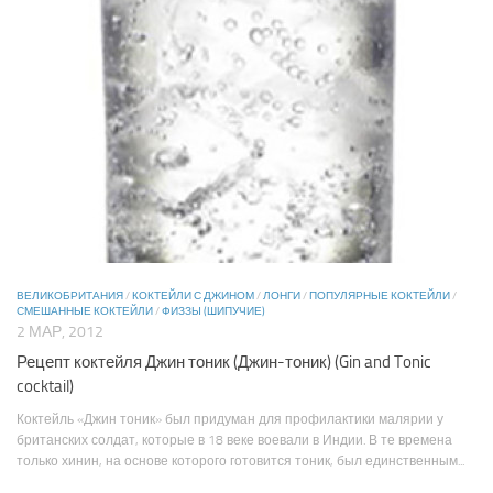
ВЕЛИКОБРИТАНИЯ
/
КОКТЕЙЛИ С ДЖИНОМ
/
ЛОНГИ
/
ПОПУЛЯРНЫЕ КОКТЕЙЛИ
/
СМЕШАННЫЕ КОКТЕЙЛИ
/
ФИЗЗЫ (ШИПУЧИЕ)
2 МАР, 2012
Рецепт коктейля Джин тоник (Джин-тоник) (Gin and Tonic
cocktail)
Коктейль «Джин тоник» был придуман для профилактики малярии у
британских солдат, которые в 18 веке воевали в Индии. В те времена
только хинин, на основе которого готовится тоник, был единственным...