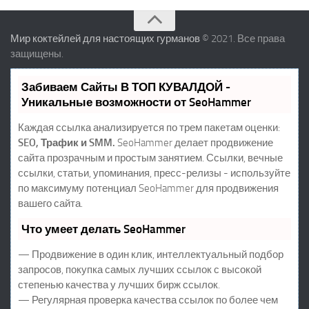
Мир коктейлей для настоящих гурманов
© 2021. Все права
защищены.
Забиваем Сайты В ТОП КУВАЛДОЙ -
Уникальные возможности от SeoHammer
Каждая ссылка анализируется по трем пакетам оценки:
SEO, Трафик и SMM.
SeoHammer делает продвижение
сайта прозрачным и простым занятием. Ссылки, вечные
ссылки, статьи, упоминания, пресс-релизы - используйте
по максимуму потенциал SeoHammer для продвижения
вашего сайта.
Что умеет делать SeoHammer
— Продвижение в один клик, интеллектуальный подбор
запросов, покупка самых лучших ссылок с высокой
степенью качества у лучших бирж ссылок.
— Регулярная проверка качества ссылок по более чем