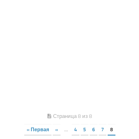
Страница 8 из 8
« Первая
«
...
4
5
6
7
8