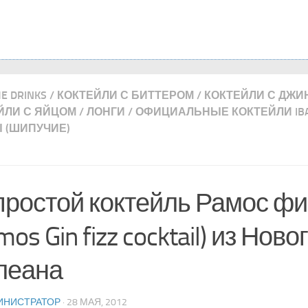
ME DRINKS
/
КОКТЕЙЛИ С БИТТЕРОМ
/
КОКТЕЙЛИ С ДЖИ
ЙЛИ С ЯЙЦОМ
/
ЛОНГИ
/
ОФИЦИАЛЬНЫЕ КОКТЕЙЛИ IB
 (ШИПУЧИЕ)
ростой коктейль Рамос фи
mos Gin fizz cocktail) из Ново
леана
ИНИСТРАТОР
· 28 МАЯ, 2012