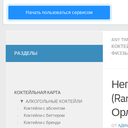
Начать пользоваться сервисом
ANY TI
КОКТЕ
РАЗДЕЛЫ
ФИЗЗЫ
Неп
КОКТЕЙЛЬНАЯ КАРТА
(Ra
▼
АЛКОГОЛЬНЫЕ КОКТЕЙЛИ
Коктейли с абсентом
Ор
Коктейли с биттером
Коктейли с бренди
ОТ
АДМ