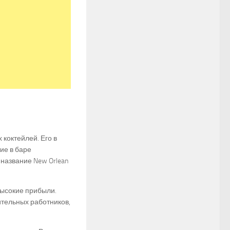
 коктейлей. Его в
ие в баре
название New Orlean
высокие прибыли.
ительных работников,