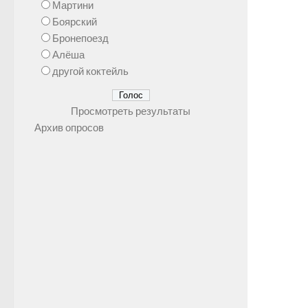
Мартини
Боярский
Бронепоезд
Алёша
другой коктейль
Просмотреть результаты
Архив опросов