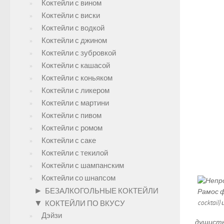
Коктейли с вином
Коктейли с виски
Коктейли с водкой
Коктейли с джином
Коктейли с зубровкой
Коктейли с кашасой
Коктейли с коньяком
Коктейли с ликером
Коктейли с мартини
Коктейли с пивом
Коктейли с ромом
Коктейли с саке
Коктейли с текилой
Коктейли с шампанским
Коктейли со шнапсом
►
БЕЗАЛКОГОЛЬНЫЕ КОКТЕЙЛИ
▼
КОКТЕЙЛИ ПО ВКУСУ
Дэйзи
душисты