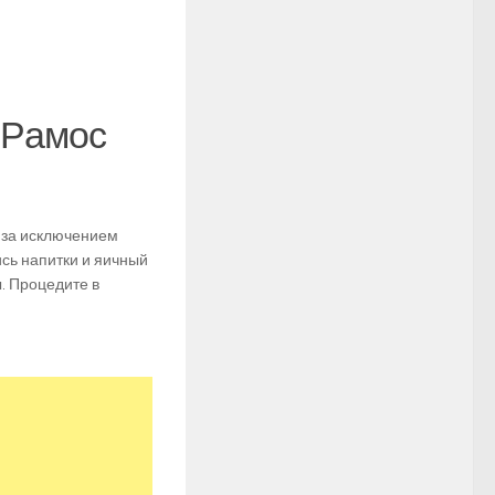
 Рамос
, за исключением
ись напитки и яичный
ы. Процедите в