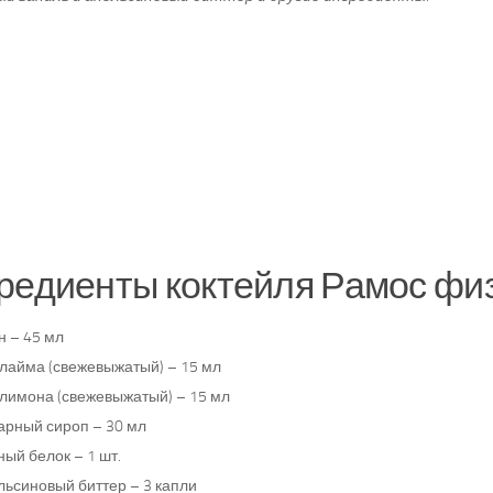
редиенты коктейля Рамос физ
н – 45 мл
 лайма (свежевыжатый) – 15 мл
 лимона (свежевыжатый) – 15 мл
арный сироп – 30 мл
ый белок – 1 шт.
льсиновый биттер – 3 капли