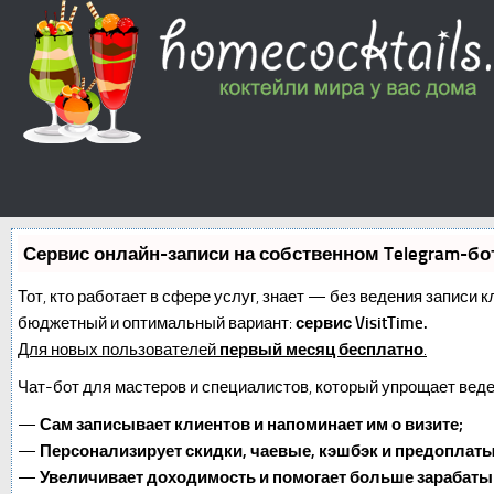
Сервис онлайн-записи на собственном Telegram-бо
Тот, кто работает в сфере услуг, знает — без ведения записи 
бюджетный и оптимальный вариант:
сервис VisitTime.
Для новых пользователей
первый месяц бесплатно
.
Чат-бот для мастеров и специалистов, который упрощает веде
—
Сам записывает клиентов и напоминает им о визите;
—
Персонализирует скидки, чаевые, кэшбэк и предоплаты
—
Увеличивает доходимость и помогает больше зарабаты