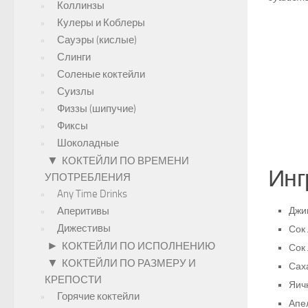
Коллинзы
Кулеры и Коблеры
Сауэры (кислые)
Слинги
Соленые коктейли
Суизлы
Физзы (шипучие)
Фиксы
Шоколадные
▼
КОКТЕЙЛИ ПО ВРЕМЕНИ
Инг
УПОТРЕБЛЕНИЯ
Any Time Drinks
Аперитивы
Джи
Дижестивы
Сок
►
КОКТЕЙЛИ ПО ИСПОЛНЕНИЮ
Сок
▼
КОКТЕЙЛИ ПО РАЗМЕРУ И
Сах
КРЕПОСТИ
Яичн
Горячие коктейли
Апе