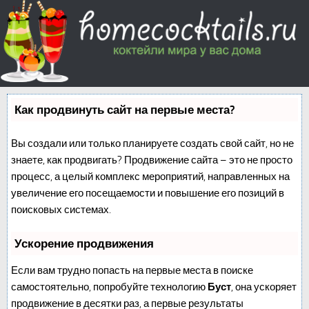
Как продвинуть сайт на первые места?
Вы создали или только планируете создать свой сайт, но не
знаете, как продвигать? Продвижение сайта – это не просто
процесс, а целый комплекс мероприятий, направленных на
увеличение его посещаемости и повышение его позиций в
поисковых системах.
Ускорение продвижения
Если вам трудно попасть на первые места в поиске
самостоятельно, попробуйте технологию
Буст
, она ускоряет
продвижение в десятки раз, а первые результаты