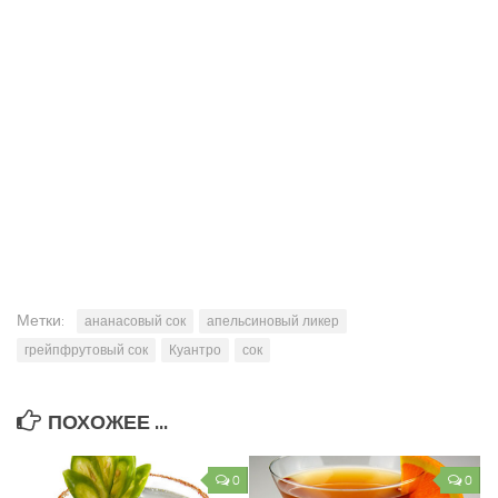
Метки:
ананасовый сок
апельсиновый ликер
грейпфрутовый сок
Куантро
сок
ПОХОЖЕЕ ...
0
0