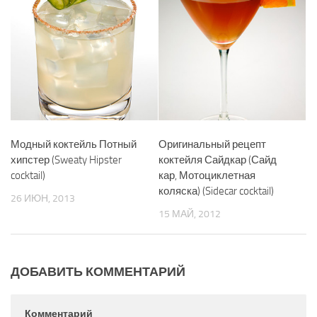
Модный коктейль Потный
Оригинальный рецепт
хипстер (Sweaty Hipster
коктейля Сайдкар (Сайд
cocktail)
кар, Мотоциклетная
коляска) (Sidecar cocktail)
26 ИЮН, 2013
15 МАЙ, 2012
ДОБАВИТЬ КОММЕНТАРИЙ
Комментарий