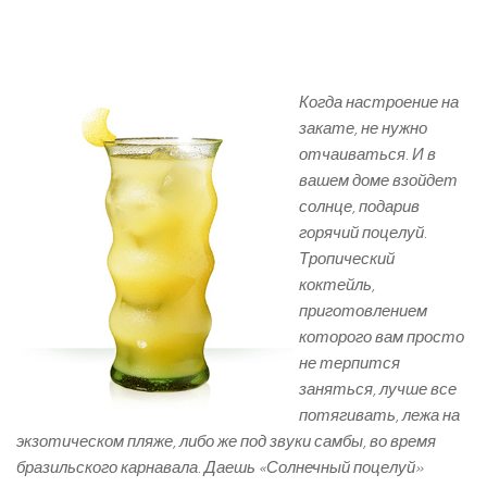
Когда настроение на
закате, не нужно
отчаиваться. И в
вашем доме взойдет
солнце, подарив
горячий поцелуй.
Тропический
коктейль,
приготовлением
которого вам просто
не терпится
заняться, лучше все
потягивать, лежа на
экзотическом пляже, либо же под звуки самбы, во время
бразильского карнавала. Даешь «Солнечный поцелуй»