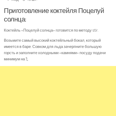
Приготовление коктейля Поцелуй
солнца:
Коктейль «Поцелуй солнца» готовится по методу stir.
Возьмите самый высокий коктейльный бокал, который
имеется в баре. Совком для льда зачерпните большую
горсть и заполните холодными «камнями» посуду подачи
минимум на ¾.