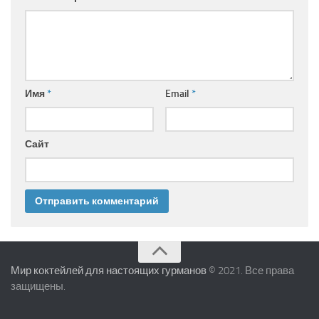
Имя
*
Email
*
Сайт
Мир коктейлей для настоящих гурманов
© 2021. Все права
защищены.