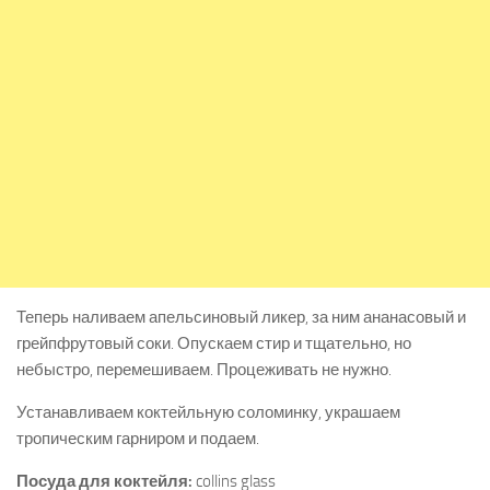
Теперь наливаем апельсиновый ликер, за ним ананасовый и
грейпфрутовый соки. Опускаем стир и тщательно, но
небыстро, перемешиваем. Процеживать не нужно.
Устанавливаем коктейльную соломинку, украшаем
тропическим гарниром и подаем.
Посуда для коктейля:
collins glass