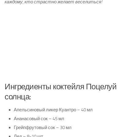
каждому, кто страстно желает веселиться!
Ингредиенты коктейля Поцелуй
солнца:
Апельсиновый ликер Куантро – 40 мл
Ананасовый сок – 45 мл
Грейпфрутовый сок – 30 мл
Лед – 8-10 шт.