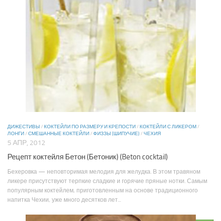
ДИЖЕСТИВЫ
/
КОКТЕЙЛИ ПО РАЗМЕРУ И КРЕПОСТИ
/
КОКТЕЙЛИ С ЛИКЕРОМ
/
ЛОНГИ
/
СМЕШАННЫЕ КОКТЕЙЛИ
/
ФИЗЗЫ (ШИПУЧИЕ)
/
ЧЕХИЯ
5 АПР, 2012
Рецепт коктейля Бетон (Бетоник) (Beton cocktail)
Бехеровка — неповторимая мелодия для желудка. В этом травяном
ликере присутствуют терпкие сладкие и горячие пряные нотки. Самым
популярным коктейлем, приготовленным на основе традиционного
напитка Чехии, уже много десятков лет...