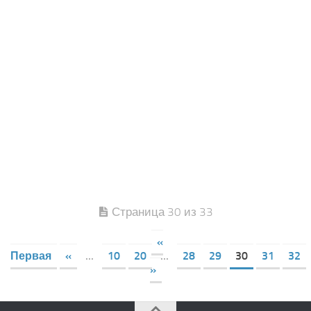
Страница 30 из 33
«
Первая
«
...
10
20
...
28
29
30
31
32
»