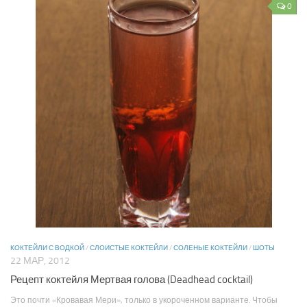
0
КОКТЕЙЛИ С ВОДКОЙ
/
СЛОИСТЫЕ КОКТЕЙЛИ
/
СОЛЕНЫЕ КОКТЕЙЛИ
/
ШОТЫ
22 МАР, 2012
Рецепт коктейля Мертвая голова (Deadhead cocktail)
Это почти «Кровавая Мери», только в укороченном варианте. Чтобы