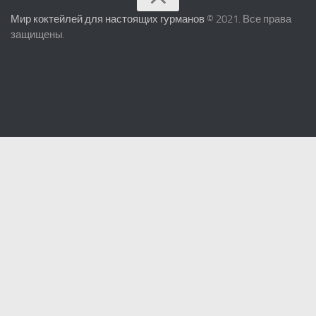
Мир коктейлей для настоящих гурманов
© 2021. Все права
защищены.