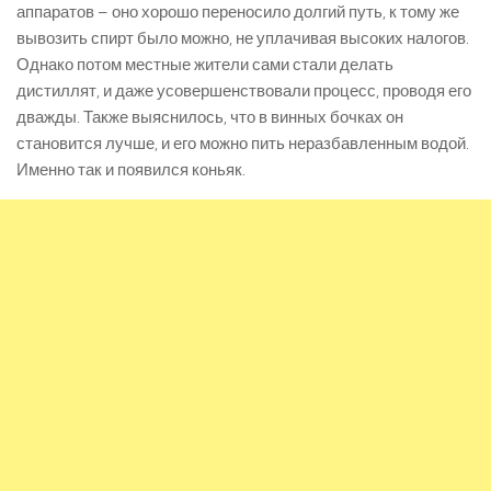
аппаратов – оно хорошо переносило долгий путь, к тому же
вывозить спирт было можно, не уплачивая высоких налогов.
Однако потом местные жители сами стали делать
дистиллят, и даже усовершенствовали процесс, проводя его
дважды. Также выяснилось, что в винных бочках он
становится лучше, и его можно пить неразбавленным водой.
Именно так и появился коньяк.