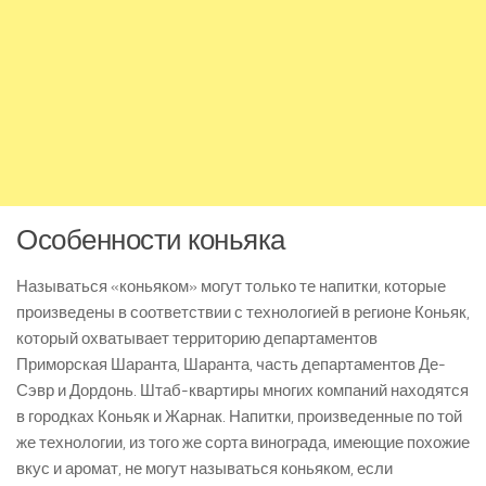
Особенности коньяка
Называться «коньяком» могут только те напитки, которые
произведены в соответствии с технологией в регионе Коньяк,
который охватывает территорию департаментов
Приморская Шаранта, Шаранта, часть департаментов Де-
Сэвр и Дордонь. Штаб-квартиры многих компаний находятся
в городках Коньяк и Жарнак. Напитки, произведенные по той
же технологии, из того же сорта винограда, имеющие похожие
вкус и аромат, не могут называться коньяком, если