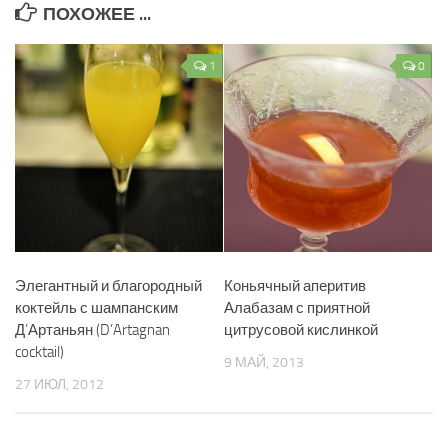
ПОХОЖЕЕ ...
1
0
Элегантный и благородный
Коньячный аперитив
коктейль с шампанским
Алабазам с приятной
Д’Артаньян (D’Artagnan
цитрусовой кислинкой
cocktail)
9 МАЙ, 2013
27 ИЮЛ, 2012