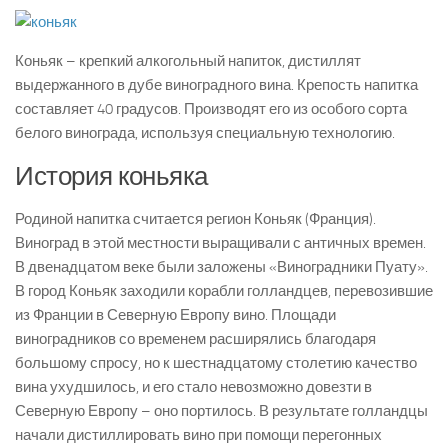
Коньяк – крепкий алкогольный напиток, дистиллят
выдержанного в дубе виноградного вина. Крепость напитка
составляет 40 градусов. Производят его из особого сорта
белого винограда, используя специальную технологию.
История коньяка
Родиной напитка считается регион Коньяк (Франция).
Виноград в этой местности выращивали с античных времен.
В двенадцатом веке были заложены «Виноградники Пуату».
В город Коньяк заходили корабли голландцев, перевозившие
из Франции в Северную Европу вино. Площади
виноградников со временем расширялись благодаря
большому спросу, но к шестнадцатому столетию качество
вина ухудшилось, и его стало невозможно довезти в
Северную Европу – оно портилось. В результате голландцы
начали дистиллировать вино при помощи перегонных