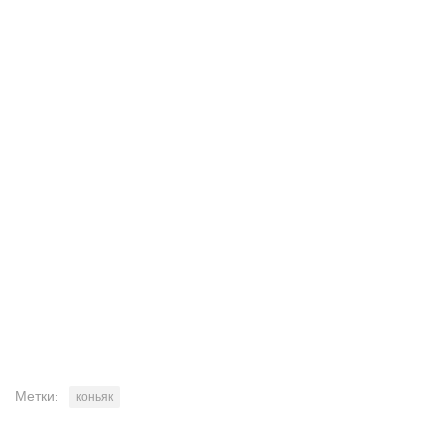
Метки:
коньяк