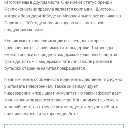
изготовлены в другом месте. Они имеют статус бренди.
Исключением из правила является компания «Шустов»,
которая благодаря победе на Мировой выставке коньяков в
Париже в 1900 году получила право называть свою
продукцию «коньяк».
Коньяк имеет классификацию по звездам, которые
присваиваются в зависимости от выдержки. Три звезды
имеют коньяки со средней выдержкой коньячных спиртов
три года, пять – с выдержкой пять лет. После разлива в
бутылки старение напитка прекращается.
Напиток иметь особенность поднимать давление, что нужно
учитывать гипертоникам. Также он стимулирует
пищеварение и повышает иммунитет, но такой эффект дает
только напиток высокого качества. Коньяк имеет высокую
калорийность, поэтому не рекомендуется его употреблять
при лишнем весе и сахарном диабете.