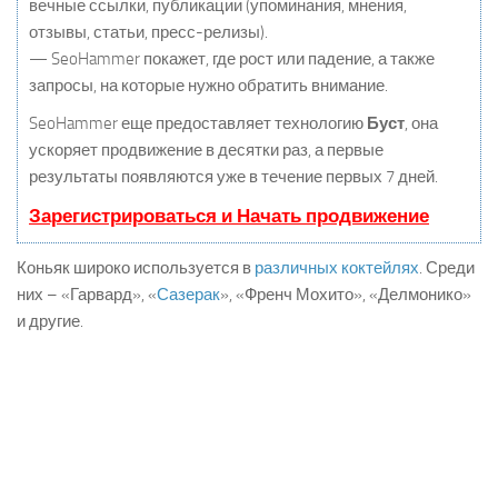
вечные ссылки, публикации (упоминания, мнения,
отзывы, статьи, пресс-релизы).
— SeoHammer покажет, где рост или падение, а также
запросы, на которые нужно обратить внимание.
SeoHammer еще предоставляет технологию
Буст
, она
ускоряет продвижение в десятки раз, а первые
результаты появляются уже в течение первых 7 дней.
Зарегистрироваться и Начать продвижение
Коньяк широко используется в
различных коктейлях
. Среди
них – «Гарвард», «
Сазерак
», «Френч Мохито», «Делмонико»
и другие.