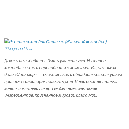
Даже и не надейтесь быть ужаленными! Название
коктейля хоть и переводится как «жалящий», на самом
деле «Стингер» — очень мягкий и обладает послевкусием,
приятно холодящим полость рта. В его состав только
коньяк и мятный ликер. Необычное сочетание
ингредиентов, признанное мировой классикой.