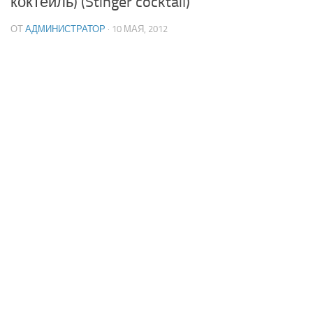
коктейль) (Stinger cocktail)
ОТ
АДМИНИСТРАТОР
· 10 МАЯ, 2012