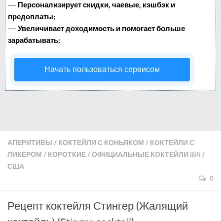
—
Персонализирует скидки, чаевые, кэшбэк и
предоплаты;
—
Увеличивает доходимость и помогает больше
зарабатывать;
Начать пользоваться сервисом
АПЕРИТИВЫ
/
КОКТЕЙЛИ С КОНЬЯКОМ
/
КОКТЕЙЛИ С
ЛИКЕРОМ
/
КОРОТКИЕ
/
ОФИЦИАЛЬНЫЕ КОКТЕЙЛИ IBA
/
США
0
Рецепт коктейля Стингер (Жалящий