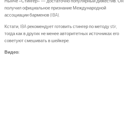
Нынче «Стингер» — достаточно популярный дижестив. Он
получил официальное признание Международной
ассоциации барменов (IBA).
Кстати, IBA рекомендует готовить стингер по методу stir,
тогда как в других не менее авторитетных источниках его
советуют смешивать в шейкере.
Видео: