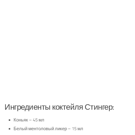
Ингредиенты коктейля Стингер:
Коньяк – 45 мл
Белый ментоловый ликер – 15 мл