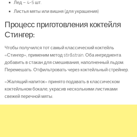
Лед – 4-5 шт.
Листья мяты или вишня (для украшения)
Процесс приготовления коктейля
Стингер:
Чтобы получился тот самый классический коктейль
«Стингер», применим метод stir&strain. Оба ингредиента
добавить в стакан для смешивания, наполненный льдом.
Перемешать. Отфильтровать через коктейльный стрейнер.
«Жалящий напиток» принято подавать в классическом
коктейльном бокале, украсив несколькими листиками
свежей перечной мяты.