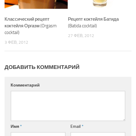
Классический рецепт
Рецепт коктейля Батида
коктейля Оргазм (Orgasm
(Batida cocktail)
cocktail)
27 ФЕВ, 2012
3 ФЕВ, 2012
ДОБАВИТЬ КОММЕНТАРИЙ
Комментарий
Имя
*
Email
*