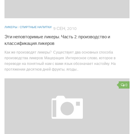
ЛИКЕРЫ
/
СПИРТНЫЕ НАПИТКИ
9 СЕН, 2010
Эти неповторимые ликеры. Часть 2: производство и
классификация ликеров
Как же производят ликеры? Существует два основных способа
производства ликеров. Мацерация. Интересное слово, которое в
переводе на понятный нам с вами язык обозначает настойку. На
протяжении десятков дней фрукты, ягоды...
0