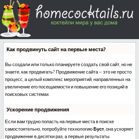
Как продвинуть сайт на первые места?
Вы создали или только планируете создать свой сайт, но не
знаете, как продвигать? Продвижение сайта – это не просто
процесс, а целый комплекс мероприятий, направленных на
увеличение его посещаемости и повышение его позиций в
поисковых системах.
Ускорение продвижения
Если вам трудно попасть на первые места в поиске
самостоятельно, попробуйте технологию
Буст
, она ускоряет
продвижение в десятки раз, а первые результаты