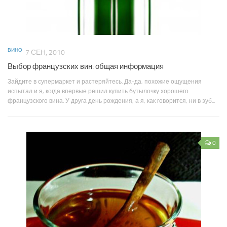
ВИНО
7 СЕН, 2010
Выбор французских вин: общая информация
Зайдите в супермаркет и растеряйтесь. Да-да, похожие ощущения
испытал и я, когда впервые решил купить бутылочку хорошего
французского вина. У друга день рождения, а я, как говорится, ни в зуб...
0