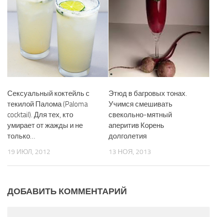
Сексуальный коктейль с
Этюд в багровых тонах.
текилой Палома (Paloma
Учимся смешивать
cocktail). Для тех, кто
свекольно-мятный
умирает от жажды и не
аперитив Корень
только…
долголетия
19 ИЮЛ, 2012
13 НОЯ, 2013
ДОБАВИТЬ КОММЕНТАРИЙ