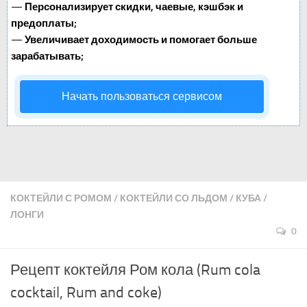
—
Персонализирует скидки, чаевые, кэшбэк и
предоплаты;
—
Увеличивает доходимость и помогает больше
зарабатывать;
Начать пользоваться сервисом
КОКТЕЙЛИ С РОМОМ
/
КОКТЕЙЛИ СО ЛЬДОМ
/
КУБА
/
ЛОНГИ
0
Рецепт коктейля Ром кола (Rum cola
cocktail, Rum and coke)