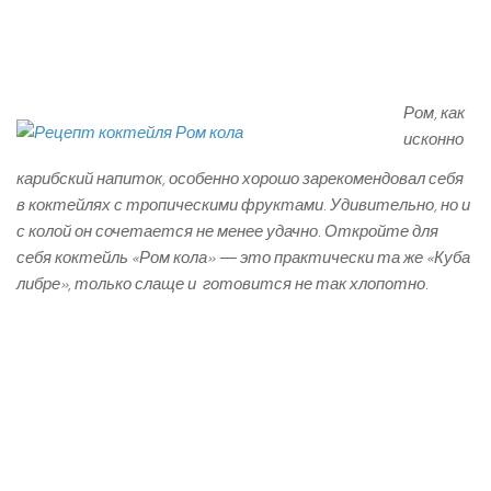
Ром, как
исконно
карибский напиток, особенно хорошо зарекомендовал себя
в коктейлях с тропическими фруктами. Удивительно, но и
с колой он сочетается не менее удачно. Откройте для
себя коктейль «Ром кола» — это практически та же «Куба
либре», только слаще и готовится не так хлопотно.