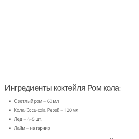
Ингредиенты коктейля Ром кола:
Светлый ром – 60 мл
Кола (Coca-cola, Pepsi) – 120 мл
Лед – 4-5 шт.
Лайм – на гарнир