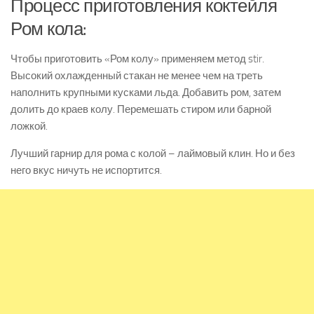
Процесс приготовления коктейля
Ром кола:
Чтобы приготовить «Ром колу» применяем метод stir.
Высокий охлажденный стакан не менее чем на треть
наполнить крупными кусками льда. Добавить ром, затем
долить до краев колу. Перемешать стиром или барной
ложкой.
Лучший гарнир для рома с колой – лаймовый клин. Но и без
него вкус ничуть не испортится.