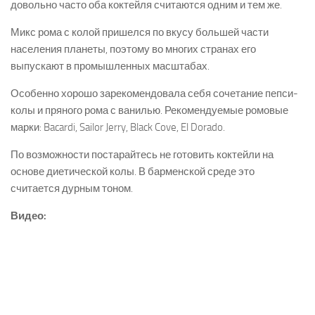
довольно часто оба коктейля считаются одним и тем же.
Микс рома с колой пришелся по вкусу большей части
населения планеты, поэтому во многих странах его
выпускают в промышленных масштабах.
Особенно хорошо зарекомендовала себя сочетание пепси-
колы и пряного рома с ванилью. Рекомендуемые ромовые
марки: Bacardi, Sailor Jerry, Black Cove, El Dorado.
По возможности постарайтесь не готовить коктейли на
основе диетической колы. В барменской среде это
считается дурным тоном.
Видео: