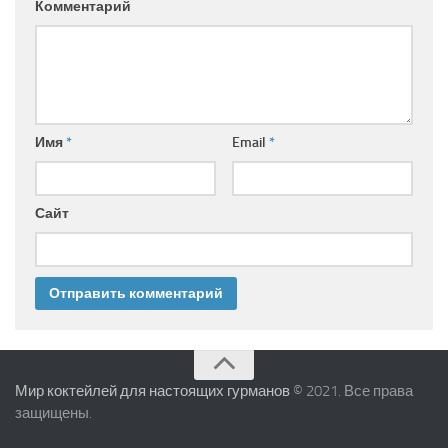
Комментарий
Имя
*
Email
*
Сайт
Мир коктейлей для настоящих гурманов
© 2021. Все права
защищены.