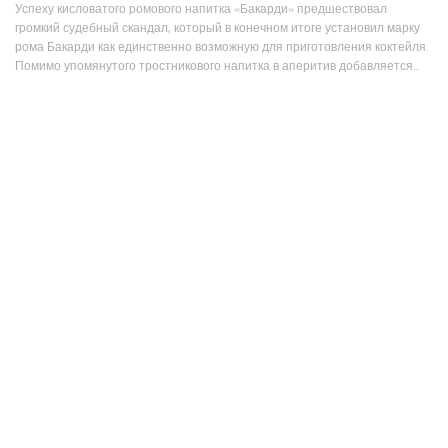
Успеху кисловатого ромового напитка «Бакарди» предшествовал
громкий судебный скандал, который в конечном итоге установил марку
рома Бакарди как единственно возможную для приготовления коктейля.
Помимо упомянутого тростникового напитка в аперитив добавляется...