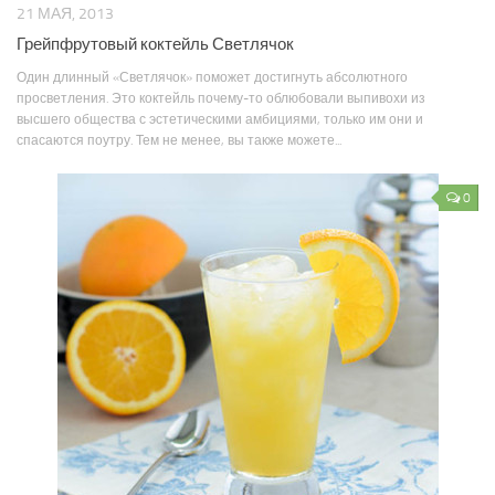
21 МАЯ, 2013
Грейпфрутовый коктейль Светлячок
Один длинный «Светлячок» поможет достигнуть абсолютного
просветления. Это коктейль почему-то облюбовали выпивохи из
высшего общества с эстетическими амбициями, только им они и
спасаются поутру. Тем не менее, вы также можете...
0