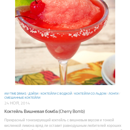
ANY TIME DRINKS
/
ДЭЙЗИ
/
КОКТЕЙЛИ С ВОДКОЙ
/
КОКТЕЙЛИ СО ЛЬДОМ
/
ЛОНГИ
/
СМЕШАННЫЕ КОКТЕЙЛИ
24 НОЯ, 2014
Коктейль Вишневая бомба (Cherry Bomb)
Прекрасный тонизирующий коктейль с вишневым вкусом и тонкой
кислинкой лимона вряд ли оставит равнодушным любителей хороших