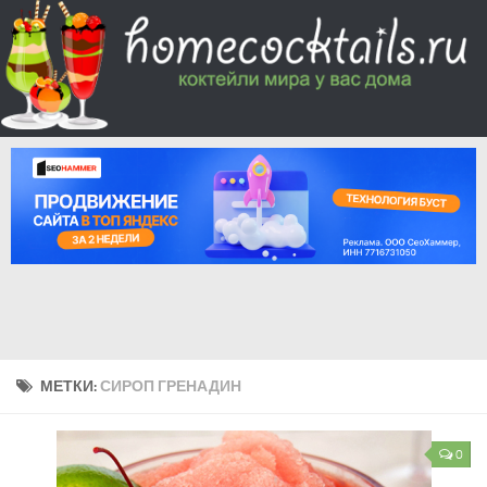
МЕТКИ:
СИРОП ГРЕНАДИН
0