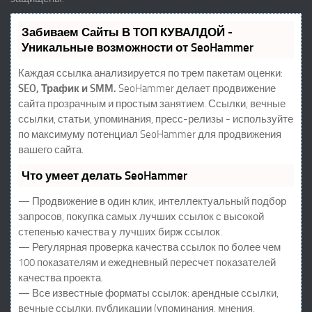
Забиваем Сайты В ТОП КУВАЛДОЙ -
Уникальные возможности от SeoHammer
Каждая ссылка анализируется по трем пакетам оценки:
SEO, Трафик и SMM.
SeoHammer делает продвижение
сайта прозрачным и простым занятием. Ссылки, вечные
ссылки, статьи, упоминания, пресс-релизы - используйте
по максимуму потенциал SeoHammer для продвижения
вашего сайта.
Что умеет делать SeoHammer
— Продвижение в один клик, интеллектуальный подбор
запросов, покупка самых лучших ссылок с высокой
степенью качества у лучших бирж ссылок.
— Регулярная проверка качества ссылок по более чем
100 показателям и ежедневный пересчет показателей
качества проекта.
— Все известные форматы ссылок: арендные ссылки,
вечные ссылки, публикации (упоминания, мнения,