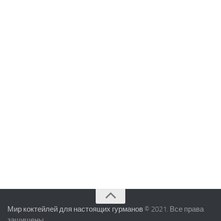
Мир коктейлей для настоящих гурманов
© 2021. Все права
защищены.