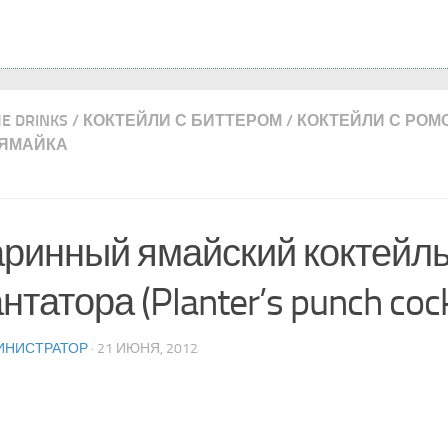
ME DRINKS
/
КОКТЕЙЛИ С БИТТЕРОМ
/
КОКТЕЙЛИ С РОМ
ЯМАЙКА
ринный ямайский коктейл
нтатора (Planter’s punch cock
ИНИСТРАТОР
· 21 ИЮНЯ, 2012