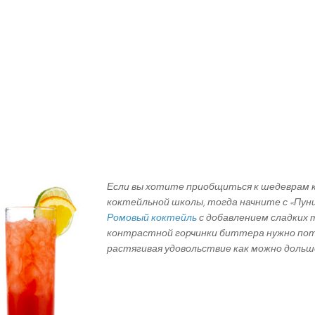
Если вы хотите приобщиться к шедеврам 
коктейльной школы, тогда начните с «Пу
Ромовый коктейль
с добавлением сладких 
контрастной горчинки биттера нужно пот
растягивая удовольствие как можно дольш