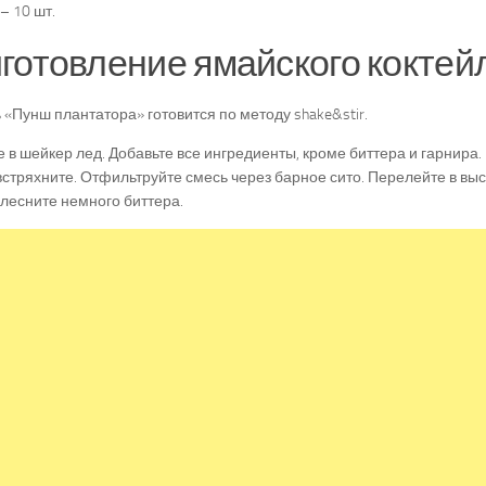
– 10 шт.
готовление ямайского коктейл
 «Пунш плантатора» готовится по методу shake&stir.
 в шейкер лед. Добавьте все ингредиенты, кроме биттера и гарнира.
стряхните. Отфильтруйте смесь через барное сито. Перелейте в выс
лесните немного биттера.