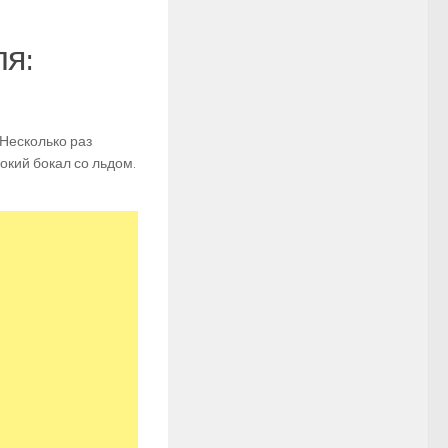
я:
 Несколько раз
окий бокал со льдом.