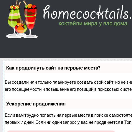
Как продвинуть сайт на первые места?
Вы создали или только планируете создать свой сайт, но не з
его посещаемости и повышение его позиций в поисковых систе
Ускорение продвижения
Если вам трудно попасть на первые места в поиске самостоят
первых 7 дней. Если ни один запрос у вас не продвинется в Топ