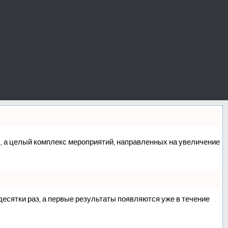
сс, а целый комплекс мероприятий, направленных на увеличение
 десятки раз, а первые результаты появляются уже в течение