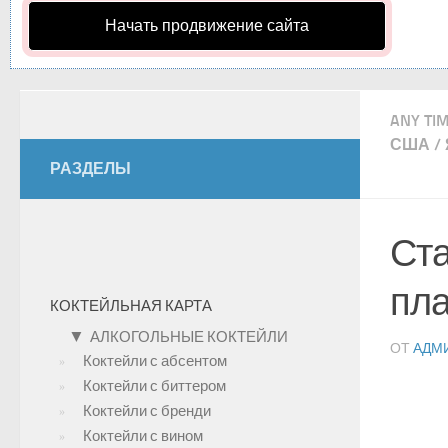
Начать продвижение сайта
ANY TI
США
/
РАЗДЕЛЫ
Ста
пла
КОКТЕЙЛЬНАЯ КАРТА
▼
АЛКОГОЛЬНЫЕ КОКТЕЙЛИ
ОТ
АДМ
Коктейли с абсентом
Коктейли с биттером
Коктейли с бренди
Коктейли с вином