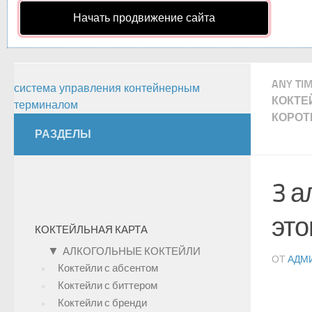
Начать продвижение сайта
ANY TI
система управления контейнерным
КОКТЕ
терминалом
КОРОТ
РАЗДЕЛЫ
3 а
это
КОКТЕЙЛЬНАЯ КАРТА
▼
АЛКОГОЛЬНЫЕ КОКТЕЙЛИ
ОТ
АДМ
Коктейли с абсентом
Коктейли с биттером
Коктейли с бренди