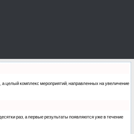
сс, а целый комплекс мероприятий, направленных на увеличение
 десятки раз, а первые результаты появляются уже в течение