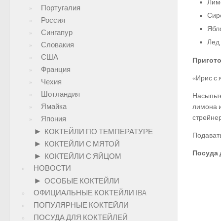
Лим
Португалия
Сиро
Россия
Ябло
Сингапур
Лед 
Словакия
США
Пригото
Франция
«Ирис с 
Чехия
Шотландия
Насыпьте
Ямайка
лимона и
стрейнер
Япония
►
КОКТЕЙЛИ ПО ТЕМПЕРАТУРЕ
Подавать
►
КОКТЕЙЛИ С МЯТОЙ
Посуда 
►
КОКТЕЙЛИ С ЯЙЦОМ
НОВОСТИ
►
ОСОБЫЕ КОКТЕЙЛИ
ОФИЦИАЛЬНЫЕ КОКТЕЙЛИ IBA
ПОПУЛЯРНЫЕ КОКТЕЙЛИ
ПОСУДА ДЛЯ КОКТЕЙЛЕЙ