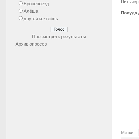
Пить чер
Бронепоезд
Алёша
Посуда 
другой коктейль
Просмотреть результаты
Архив опросов
Метки: