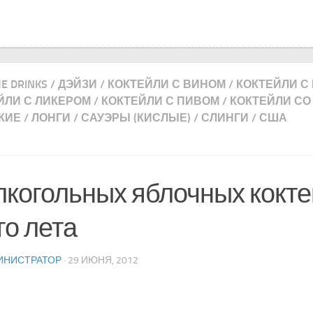
ME DRINKS
/
ДЭЙЗИ
/
КОКТЕЙЛИ С ВИНОМ
/
КОКТЕЙЛИ С
ЙЛИ С ЛИКЕРОМ
/
КОКТЕЙЛИ С ПИВОМ
/
КОКТЕЙЛИ С
КИЕ
/
ЛОНГИ
/
САУЭРЫ (КИСЛЫЕ)
/
СЛИНГИ
/
США
лкогольных яблочных кокт
го лета
ИНИСТРАТОР
· 29 ИЮНЯ, 2012