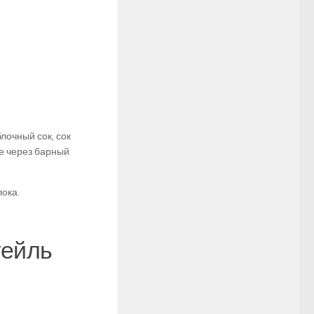
лочный сок, сок
те через барный
ока.
тейль