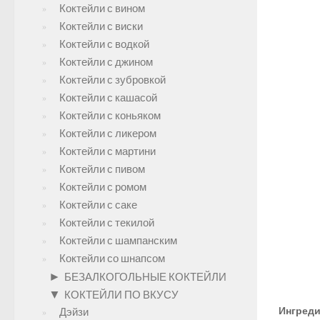
Коктейли с вином
Коктейли с виски
Коктейли с водкой
Коктейли с джином
Коктейли с зубровкой
Коктейли с кашасой
Коктейли с коньяком
Коктейли с ликером
Коктейли с мартини
Коктейли с пивом
Коктейли с ромом
Коктейли с саке
Коктейли с текилой
Коктейли с шампанским
Коктейли со шнапсом
►
БЕЗАЛКОГОЛЬНЫЕ КОКТЕЙЛИ
▼
КОКТЕЙЛИ ПО ВКУСУ
Ингреди
Дэйзи