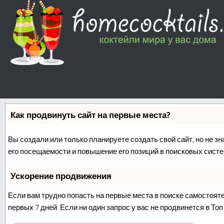
Как продвинуть сайт на первые места?
Вы создали или только планируете создать свой сайт, но не з
его посещаемости и повышение его позиций в поисковых систе
Ускорение продвижения
Если вам трудно попасть на первые места в поиске самостоят
первых 7 дней. Если ни один запрос у вас не продвинется в Топ