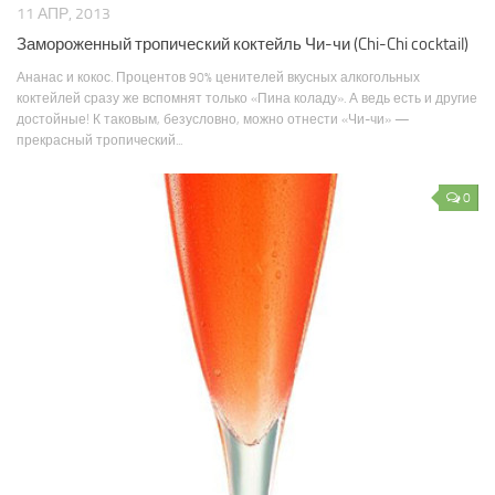
11 АПР, 2013
Замороженный тропический коктейль Чи-чи (Chi-Chi cocktail)
Ананас и кокос. Процентов 90% ценителей вкусных алкогольных
коктейлей сразу же вспомнят только «Пина коладу». А ведь есть и другие
достойные! К таковым, безусловно, можно отнести «Чи-чи» —
прекрасный тропический...
0