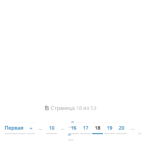
Страница 18 из 53
«
Первая
«
...
10
...
16
17
18
19
20
...
»