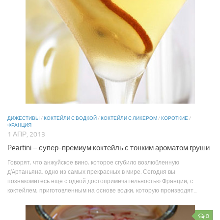
ДИЖЕСТИВЫ
/
КОКТЕЙЛИ С ВОДКОЙ
/
КОКТЕЙЛИ С ЛИКЕРОМ
/
КОРОТКИЕ
/
ФРАНЦИЯ
1 АПР, 2013
Peartini – супер-премиум коктейль с тонким ароматом груши
Говорят, что анжуйское вино, которое сгубило возлюбленную
д’Aртаньяна, одно из самых прекрасных в мире. Сегодня вы
познакомитесь еще с одной достопримечательностью Франции, с
коктейлем, приготовленным на основе водки, которую производят...
0