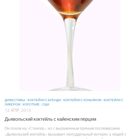
ДИЖЕСТИВЫ
/
КОКТЕЙЛИ С БРЕНДИ
/
КОКТЕЙЛИ С КОНЬЯКОМ
/
КОКТЕЙЛИ С
ЛИКЕРОМ
/
КОРОТКИЕ
/
США
12 АПР, 2013
Дьявольский коктейль с кайенским перцем
Он похож на «Стингер», но с выраженным пряным послевкусием,
«Дьявольский коктейль» вызывает неподдельный интерес у людей с