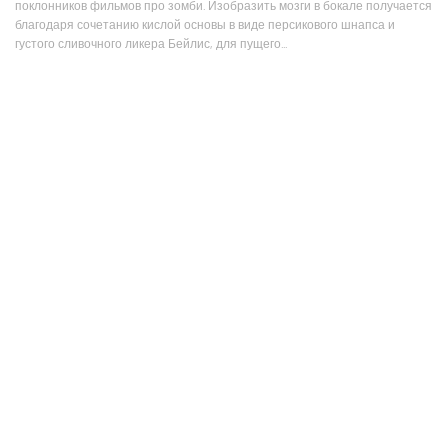
поклонников фильмов про зомби. Изобразить мозги в бокале получается
благодаря сочетанию кислой основы в виде персикового шнапса и
густого сливочного ликера Бейлис, для пущего...