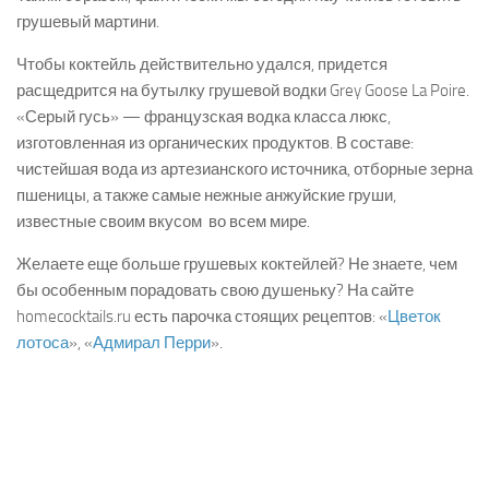
грушевый мартини.
Чтобы коктейль действительно удался, придется
расщедрится на бутылку грушевой водки Grey Goose La Poire.
«Серый гусь» — французская водка класса люкс,
изготовленная из органических продуктов. В составе:
чистейшая вода из артезианского источника, отборные зерна
пшеницы, а также самые нежные анжуйские груши,
известные своим вкусом во всем мире.
Желаете еще больше грушевых коктейлей? Не знаете, чем
бы особенным порадовать свою душеньку? На сайте
homecocktails.ru есть парочка стоящих рецептов: «
Цветок
лотоса
», «
Адмирал Перри
».