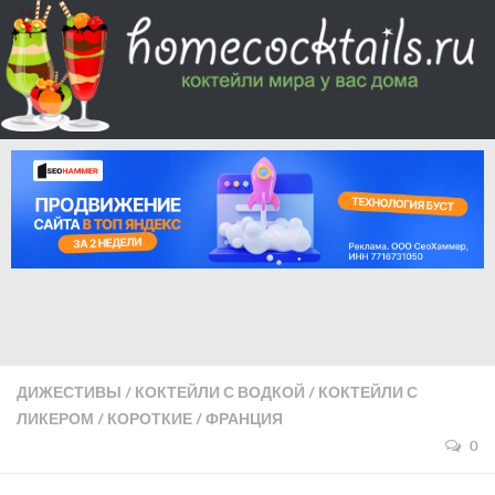
ДИЖЕСТИВЫ
/
КОКТЕЙЛИ С ВОДКОЙ
/
КОКТЕЙЛИ С
ЛИКЕРОМ
/
КОРОТКИЕ
/
ФРАНЦИЯ
0