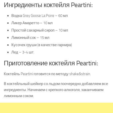
Ингредиенты коктейля Peartini:
Водка Grey Goose La Poire – 60 мл
Ликер Амаретто – 10 мл
Простой сахарный сироп – 10 мл
Лимонный сок – 15 мл
Кусочек груши (в качестве гарнира)
Лед – 3-4 шт.
Приготовление коктейля Peartini:
Коктейль Peartini готовится по методу shake&strain.
В коктейльный шейкер со льдом поочередно добавляем все
ингредиенты. Начинаем с крепкого алкоголя, заканчиваем
лимонным соком.