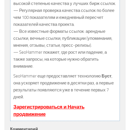
высокой степенью качества у лучших бирж ссылок.
— Регулярная проверка качества ссылок по более
чем 100 показателям и ежедневный пересчет
показателей качества проекта.
— Все известные форматы ссылок: арендные
ссылки, вечные ссылки, публикации (упоминания,
мнения, отзывы, статьи, пресс-релизы).
— SeoHammer покажет, где рост или падение, а
также запросы, на которые нужно обратить
внимание.
SeoHammer еще предоставляет технологию
Буст
,
она ускоряет продвижение в десятки раз, а первые
результаты появляются уже в течение первых 7
дней.
Зарегистрироваться и Начать
продвижение
Комментарий